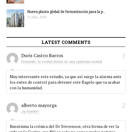
Nueva planta global de fermentación para la p...
31 julio, 2026
LATEST COMMENTS
1
Duris Castro Barros
Fentanilo: la verdad detrás de una epidemia mortal
Muy interesante este estudio, ya que así surge la alarma ante
los entes de control para detener este flagelo que va acabar
con la humanidad.
2
alberto mayorga
¡Ay hombe!
Buenísima la crónica del Dr Stevenson; otra forma de ver la
vida en la Guajira, que NO es solo po eeza y malas noticias..