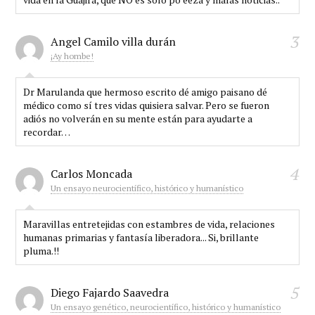
3
Angel Camilo villa durán
¡Ay hombe!
Dr Marulanda que hermoso escrito dé amigo paisano dé
médico como sí tres vidas quisiera salvar. Pero se fueron
adiós no volverán en su mente están para ayudarte a
recordar…
4
Carlos Moncada
Un ensayo neurocientífico, histórico y humanístico
Maravillas entretejidas con estambres de vida, relaciones
humanas primarias y fantasía liberadora... Si, brillante
pluma.!!
5
Diego Fajardo Saavedra
Un ensayo genético, neurocientífico, histórico y humanístico