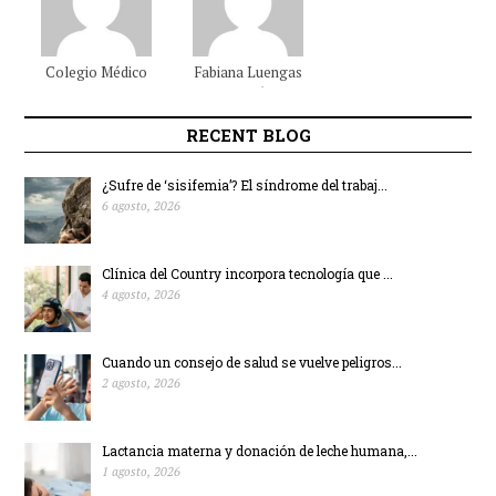
Colegio Médico
Fabiana
Luengas
Colombiano
Beltrán
RECENT BLOG
¿Sufre de ‘sisifemia’? El síndrome del trabaj...
6 agosto, 2026
Clínica del Country incorpora tecnología que ...
4 agosto, 2026
Cuando un consejo de salud se vuelve peligros...
2 agosto, 2026
Lactancia materna y donación de leche humana,...
1 agosto, 2026