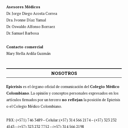
Asesores Médicos
Dr. Jorge Diego Acosta Correa
Dra. Ivonne Díaz Yamal
Dr. Oswaldo Alfonso Borraez
Dr. Samuel Barbosa
Contacto comercial
Mary Stella Ardila Guzmán
NOSOTROS
Epicrisis
es el órgano oficial de comunicación del
Colegio Médico
Colombiano
. La opinión y conceptos personales expresados en los
artículos firmados por un tercero
no reflejan
la posición de Epicrisis
o el Colegio Médico Colombiano.
PBX: (+571) 746 3489 – Celular:(+57) 314 566 2174 – (+57) 323 232
4543 – (+57) 323 232 7752 – (+57) 314 566 2198