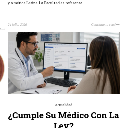
y América Latina. La Facultad es referente…
24 julio, 2026
Continue to read
d
Actualidad
¿Cumple Su Médico Con La
Ley?