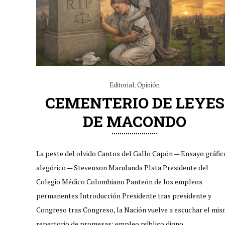
Editorial
,
Opinión
CEMENTERIO DE LEYES
DE MACONDO
La peste del olvido Cantos del Gallo Capón — Ensayo gráfic
alegórico — Stevenson Marulanda Plata Presidente del
Colegio Médico Colombiano Panteón de los empleos
permanentes Introducción Presidente tras presidente y
Congreso tras Congreso, la Nación vuelve a escuchar el mi
repertorio de promesas: empleo público digno,