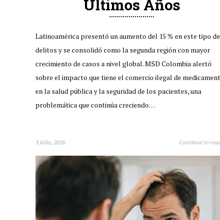
Últimos Años
Latinoamérica presentó un aumento del 15 % en este tipo de
delitos y se consolidó como la segunda región con mayor
crecimiento de casos a nivel global. MSD Colombia alertó
sobre el impacto que tiene el comercio ilegal de medicamen
en la salud pública y la seguridad de los pacientes, una
problemática que continúa creciendo…
3 julio, 2026
Continue to rea