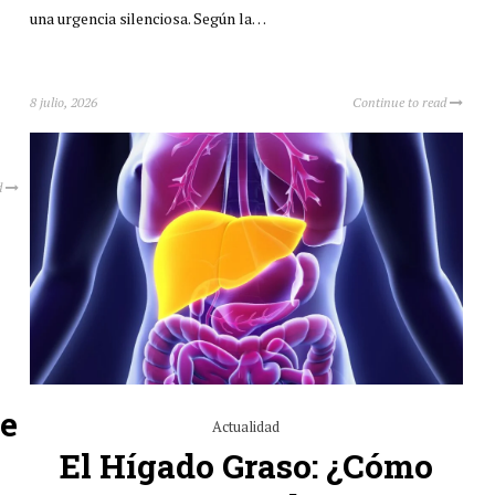
una urgencia silenciosa. Según la…
8 julio, 2026
Continue to read
d
Se
Actualidad
El Hígado Graso: ¿cómo