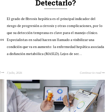
Detectarlo?
El grado de fibrosis hepática es el principal indicador del
riesgo de progresión a cirrosis y otras complicaciones, por lo
que su detección temprana es clave para el manejo clínico.
tos
Especialistas en salud hacen un llamado a visibilizar una
condición que va en aumento: la enfermedad hepática asociada
a disfunción metabólica (MASLD). Lejos de ser…
d
5 julio, 2026
Continue to read