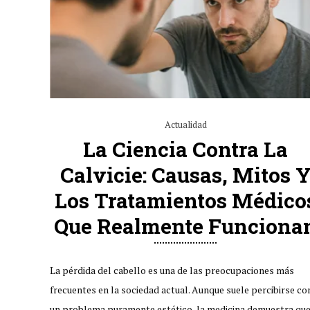
Actualidad
La Ciencia Contra La
Calvicie: Causas, Mitos 
Los Tratamientos Médico
Que Realmente Funciona
La pérdida del cabello es una de las preocupaciones más
frecuentes en la sociedad actual. Aunque suele percibirse c
un problema puramente estético, la medicina demuestra que