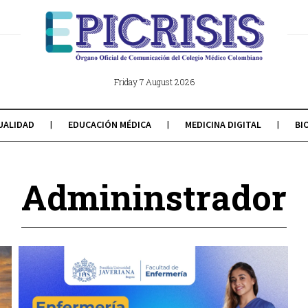
Friday 7 August 2026
UALIDAD
EDUCACIÓN MÉDICA
MEDICINA DIGITAL
BI
Admininstrador