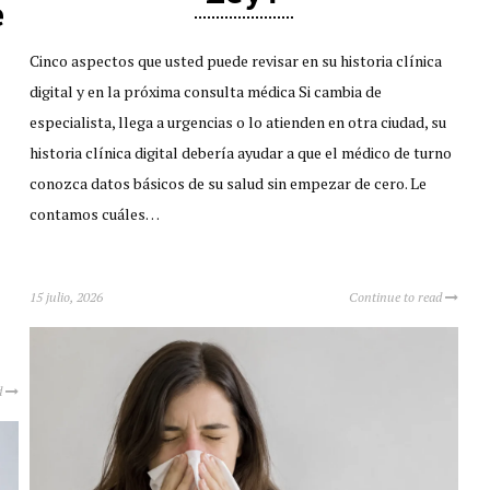
e
Cinco aspectos que usted puede revisar en su historia clínica
digital y en la próxima consulta médica Si cambia de
especialista, llega a urgencias o lo atienden en otra ciudad, su
historia clínica digital debería ayudar a que el médico de turno
conozca datos básicos de su salud sin empezar de cero. Le
contamos cuáles…
15 julio, 2026
Continue to read
d