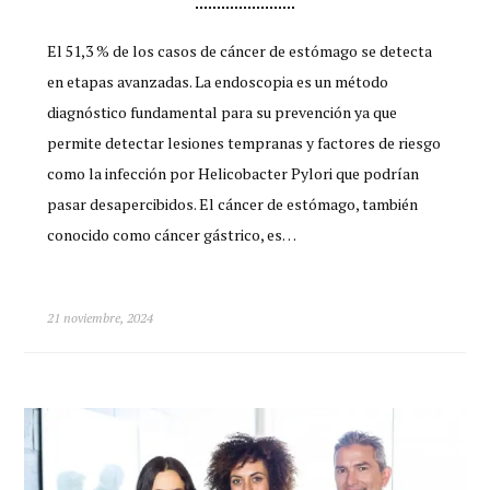
El 51,3 % de los casos de cáncer de estómago se detecta
en etapas avanzadas. La endoscopia es un método
diagnóstico fundamental para su prevención ya que
permite detectar lesiones tempranas y factores de riesgo
como la infección por Helicobacter Pylori que podrían
pasar desapercibidos. El cáncer de estómago, también
conocido como cáncer gástrico, es…
21 noviembre, 2024