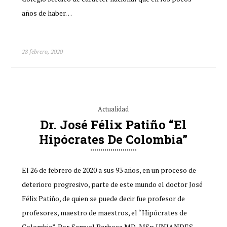
años de haber…
28 febrero, 2020
Actualidad
Dr. José Félix Patiño “el
Hipócrates De Colombia”
El 26 de febrero de 2020 a sus 93 años, en un proceso de
deterioro progresivo, parte de este mundo el doctor José
Félix Patiño, de quien se puede decir fue profesor de
profesores, maestro de maestros, el “Hipócrates de
Colombia”. Por. Samuel Barbosa MD, MSp UNIANDES –