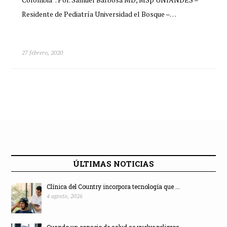
Residente de Pediatría Universidad el Bosque –…
27 febrero, 2020
ÚLTIMAS NOTICIAS
Clínica del Country incorpora tecnología que ...
4 agosto, 2026
Cuando un consejo de salud se vuelve peligros...