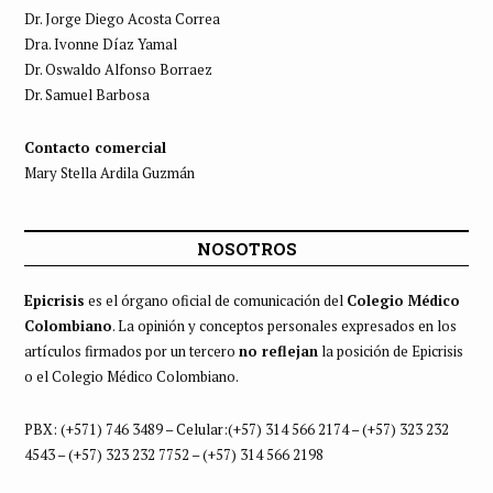
Dr. Jorge Diego Acosta Correa
Dra. Ivonne Díaz Yamal
Dr. Oswaldo Alfonso Borraez
Dr. Samuel Barbosa
Contacto comercial
Mary Stella Ardila Guzmán
NOSOTROS
Epicrisis
es el órgano oficial de comunicación del
Colegio Médico
Colombiano
. La opinión y conceptos personales expresados en los
artículos firmados por un tercero
no reflejan
la posición de Epicrisis
o el Colegio Médico Colombiano.
PBX: (+571) 746 3489 – Celular:(+57) 314 566 2174 – (+57) 323 232
4543 – (+57) 323 232 7752 – (+57) 314 566 2198