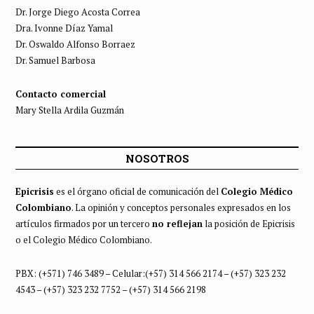
Dr. Jorge Diego Acosta Correa
Dra. Ivonne Díaz Yamal
Dr. Oswaldo Alfonso Borraez
Dr. Samuel Barbosa
Contacto comercial
Mary Stella Ardila Guzmán
NOSOTROS
Epicrisis
es el órgano oficial de comunicación del
Colegio Médico
Colombiano
. La opinión y conceptos personales expresados en los
artículos firmados por un tercero
no reflejan
la posición de Epicrisis
o el Colegio Médico Colombiano.
PBX: (+571) 746 3489 – Celular:(+57) 314 566 2174 – (+57) 323 232
4543 – (+57) 323 232 7752 – (+57) 314 566 2198