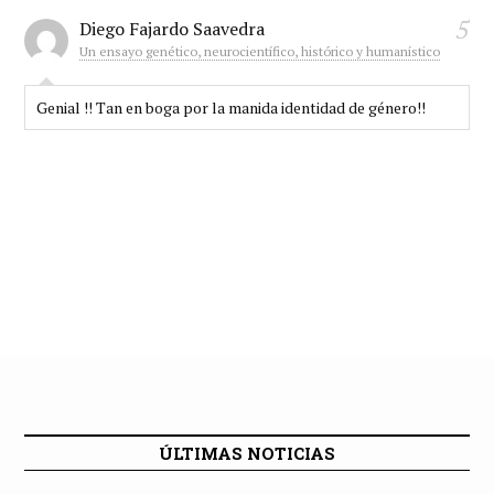
5
Diego Fajardo Saavedra
Un ensayo genético, neurocientífico, histórico y humanístico
Genial !! Tan en boga por la manida identidad de género!!
ÚLTIMAS NOTICIAS