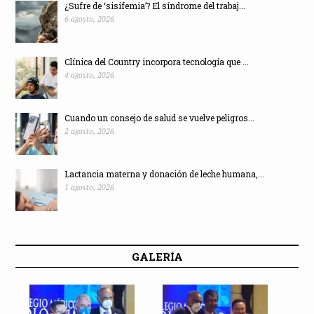
¿Sufre de ‘sisifemia’? El síndrome del trabaj...
6 agosto, 2026
Clínica del Country incorpora tecnología que ...
4 agosto, 2026
Cuando un consejo de salud se vuelve peligros...
2 agosto, 2026
Lactancia materna y donación de leche humana,...
1 agosto, 2026
GALERÍA