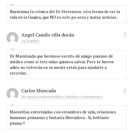
Buenísima la crónica del Dr Stevenson; otra forma de ver la
vida en la Guajira, que NO es solo po eeza y malas noticias..
3
Angel Camilo villa durán
¡Ay hombe!
Dr Marulanda que hermoso escrito dé amigo paisano dé
médico como sí tres vidas quisiera salvar. Pero se fueron
adiós no volverán en su mente están para ayudarte a
recordar…
4
Carlos Moncada
Un ensayo neurocientífico, histórico y humanístico
Maravillas entretejidas con estambres de vida, relaciones
humanas primarias y fantasía liberadora... Si, brillante
pluma.!!