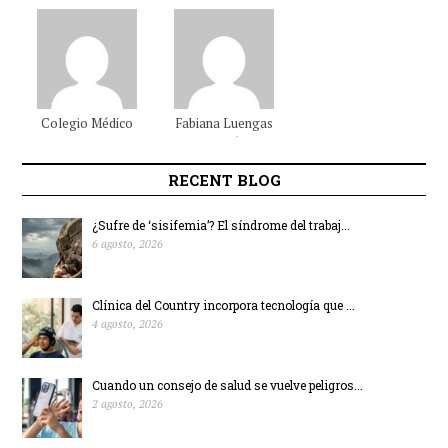
Colegio Médico
Fabiana
Luengas
Colombiano
Beltrán
RECENT BLOG
¿Sufre de ‘sisifemia’? El síndrome del trabaj...
6 agosto, 2026
Clínica del Country incorpora tecnología que ...
4 agosto, 2026
Cuando un consejo de salud se vuelve peligros...
2 agosto, 2026