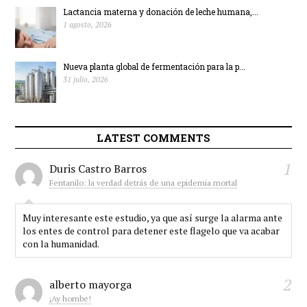
Lactancia materna y donación de leche humana,...
1 agosto, 2026
Nueva planta global de fermentación para la p...
31 julio, 2026
LATEST COMMENTS
1
Duris Castro Barros
Fentanilo: la verdad detrás de una epidemia mortal
Muy interesante este estudio, ya que así surge la alarma ante
los entes de control para detener este flagelo que va acabar
con la humanidad.
2
alberto mayorga
¡Ay hombe!