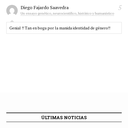
5
Diego Fajardo Saavedra
Un ensayo genético, neurocientífico, histórico y humanístico
Genial !! Tan en boga por la manida identidad de género!!
ÚLTIMAS NOTICIAS