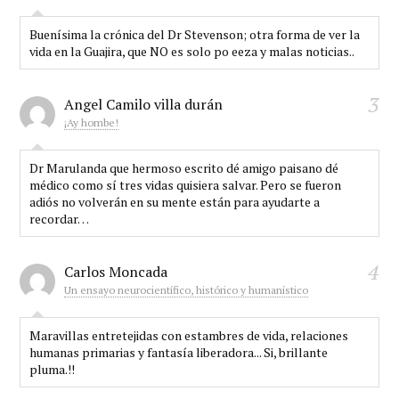
Buenísima la crónica del Dr Stevenson; otra forma de ver la
vida en la Guajira, que NO es solo po eeza y malas noticias..
3
Angel Camilo villa durán
¡Ay hombe!
Dr Marulanda que hermoso escrito dé amigo paisano dé
médico como sí tres vidas quisiera salvar. Pero se fueron
adiós no volverán en su mente están para ayudarte a
recordar…
4
Carlos Moncada
Un ensayo neurocientífico, histórico y humanístico
Maravillas entretejidas con estambres de vida, relaciones
humanas primarias y fantasía liberadora... Si, brillante
pluma.!!