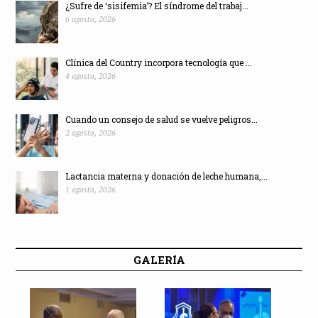
¿Sufre de ‘sisifemia’? El síndrome del trabaj...
6 agosto, 2026
Clínica del Country incorpora tecnología que ...
4 agosto, 2026
Cuando un consejo de salud se vuelve peligros...
2 agosto, 2026
Lactancia materna y donación de leche humana,...
1 agosto, 2026
GALERÍA