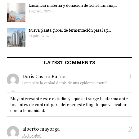
Lactancia materna y donación de leche humana,...
1 agosto, 2026
Nueva planta global de fermentación para la p...
31 julio, 2026
LATEST COMMENTS
1
Duris Castro Barros
Fentanilo: la verdad detrás de una epidemia mortal
Muy interesante este estudio, ya que así surge la alarma ante
los entes de control para detener este flagelo que va acabar
con la humanidad.
2
alberto mayorga
¡Ay hombe!