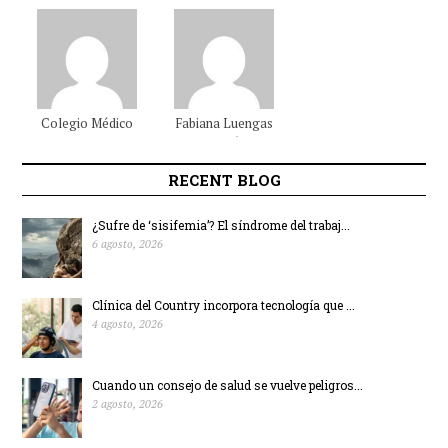
Colegio Médico
Fabiana
Luengas
Colombiano
Beltrán
RECENT BLOG
¿Sufre de ‘sisifemia’? El síndrome del trabaj...
6 agosto, 2026
Clínica del Country incorpora tecnología que ...
4 agosto, 2026
Cuando un consejo de salud se vuelve peligros...
2 agosto, 2026