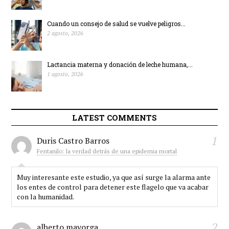
Cuando un consejo de salud se vuelve peligros...
2 agosto, 2026
Lactancia materna y donación de leche humana,...
1 agosto, 2026
LATEST COMMENTS
1
Duris Castro Barros
Fentanilo: la verdad detrás de una epidemia mortal
Muy interesante este estudio, ya que así surge la alarma ante
los entes de control para detener este flagelo que va acabar
con la humanidad.
2
alberto mayorga