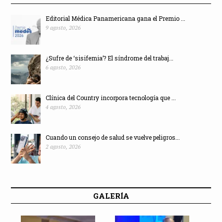
Editorial Médica Panamericana gana el Premio ...
9 agosto, 2026
¿Sufre de ‘sisifemia’? El síndrome del trabaj...
6 agosto, 2026
Clínica del Country incorpora tecnología que ...
4 agosto, 2026
Cuando un consejo de salud se vuelve peligros...
2 agosto, 2026
GALERÍA