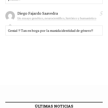
5
Diego Fajardo Saavedra
Un ensayo genético, neurocientífico, histórico y humanístico
Genial !! Tan en boga por la manida identidad de género!!
ÚLTIMAS NOTICIAS