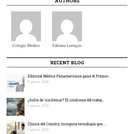
AUTHORS
Colegio Médico
Fabiana
Luengas
Colombiano
Beltrán
RECENT BLOG
Editorial Médica Panamericana gana el Premio ...
9 agosto, 2026
¿Sufre de ‘sisifemia’? El síndrome del trabaj...
6 agosto, 2026
Clínica del Country incorpora tecnología que ...
4 agosto, 2026