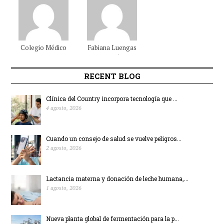
Colegio Médico
Fabiana
Luengas
Colombiano
Beltrán
RECENT BLOG
Clínica del Country incorpora tecnología que ...
4 agosto, 2026
Cuando un consejo de salud se vuelve peligros...
2 agosto, 2026
Lactancia materna y donación de leche humana,...
1 agosto, 2026
Nueva planta global de fermentación para la p...