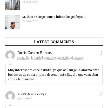
31 julio, 2026
Muchas de las personas infectadas por hepatit...
28 julio, 2026
LATEST COMMENTS
1
Duris Castro Barros
Fentanilo: la verdad detrás de una epidemia mortal
Muy interesante este estudio, ya que así surge la alarma ante
los entes de control para detener este flagelo que va acabar
con la humanidad.
2
alberto mayorga
¡Ay hombe!