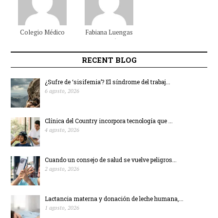
Colegio Médico
Fabiana
Luengas
Colombiano
Beltrán
RECENT BLOG
¿Sufre de ‘sisifemia’? El síndrome del trabaj...
6 agosto, 2026
Clínica del Country incorpora tecnología que ...
4 agosto, 2026
Cuando un consejo de salud se vuelve peligros...
2 agosto, 2026
Lactancia materna y donación de leche humana,...
1 agosto, 2026