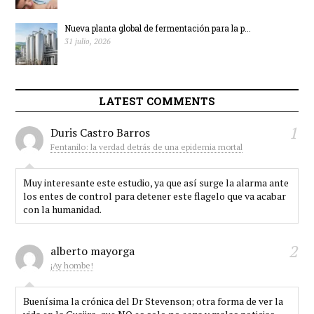
Nueva planta global de fermentación para la p...
31 julio, 2026
LATEST COMMENTS
1
Duris Castro Barros
Fentanilo: la verdad detrás de una epidemia mortal
Muy interesante este estudio, ya que así surge la alarma ante
los entes de control para detener este flagelo que va acabar
con la humanidad.
2
alberto mayorga
¡Ay hombe!
Buenísima la crónica del Dr Stevenson; otra forma de ver la