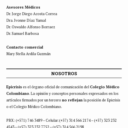
Asesores Médicos
Dr. Jorge Diego Acosta Correa
Dra. Ivonne Díaz Yamal
Dr. Oswaldo Alfonso Borraez
Dr. Samuel Barbosa
Contacto comercial
Mary Stella Ardila Guzmán
NOSOTROS
Epicrisis
es el órgano oficial de comunicación del
Colegio Médico
Colombiano
. La opinión y conceptos personales expresados en los
artículos firmados por un tercero
no reflejan
la posición de Epicrisis
o el Colegio Médico Colombiano.
PBX: (+571) 746 3489 – Celular:(+57) 314 566 2174 – (+57) 323 232
4543 – (+57) 323 232 7752 – (+57) 314 566 2198