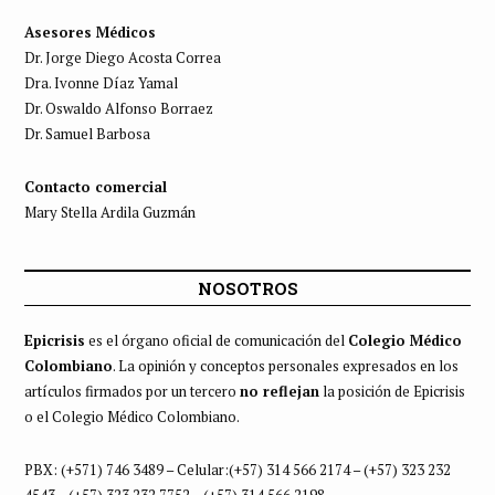
Asesores Médicos
Dr. Jorge Diego Acosta Correa
Dra. Ivonne Díaz Yamal
Dr. Oswaldo Alfonso Borraez
Dr. Samuel Barbosa
Contacto comercial
Mary Stella Ardila Guzmán
NOSOTROS
Epicrisis
es el órgano oficial de comunicación del
Colegio Médico
Colombiano
. La opinión y conceptos personales expresados en los
artículos firmados por un tercero
no reflejan
la posición de Epicrisis
o el Colegio Médico Colombiano.
PBX: (+571) 746 3489 – Celular:(+57) 314 566 2174 – (+57) 323 232
4543 – (+57) 323 232 7752 – (+57) 314 566 2198