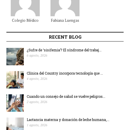
Colegio Médico
Fabiana
Luengas
Colombiano
Beltrán
RECENT BLOG
¿Sufre de ‘sisifemia’? El síndrome del trabaj...
6 agosto, 2026
Clínica del Country incorpora tecnología que ...
4 agosto, 2026
Cuando un consejo de salud se vuelve peligros...
2 agosto, 2026
Lactancia materna y donación de leche humana,...
1 agosto, 2026