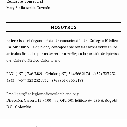
Contacto comercial
Mary Stella Ardila Guzmán
NOSOTROS
Epicrisis
es el órgano oficial de comunicación del
Colegio Médico
Colombiano
. La opinión y conceptos personales expresados en los
artículos firmados por un tercero
no reflejan
la posición de Epicrisis
o el Colegio Médico Colombiano.
PBX: (+571) 746 3489 – Celular:(+57) 314 566 2174 – (+57) 323 232
4543 – (+57) 323 232 7752 – (+57) 314 566 2198
Email:
pqrs@colegiomedicocolombiano.org
Dirección: Carrera 15 # 100 – 43, Ofc: 501 Edificio Av. 15 P.H. Bogotá
D.C., Colombia.