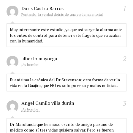
1
Duris Castro Barros
Fentanilo: la verdad detrás de una epidemia mortal
Muy interesante este estudio, ya que así surge la alarma ante
los entes de control para detener este flagelo que va acabar
con la humanidad.
2
alberto mayorga
¡Ay hombe!
Buenísima la crónica del Dr Stevenson; otra forma de ver la
vida en la Guajira, que NO es solo po eeza y malas noticias..
3
Angel Camilo villa durán
¡Ay hombe!
Dr Marulanda que hermoso escrito dé amigo paisano dé
médico como sí tres vidas quisiera salvar. Pero se fueron