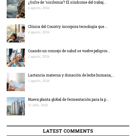
¿Sufre de ‘sisifemia’? El síndrome del trabaj...
6 agosto, 2026
Clínica del Country incorpora tecnología que ...
4 agosto, 2026
Cuando un consejo de salud se vuelve peligros...
2 agosto, 2026
Lactancia materna y donación de leche humana,...
1 agosto, 2026
Nueva planta global de fermentación para la p...
31 julio, 2026
LATEST COMMENTS