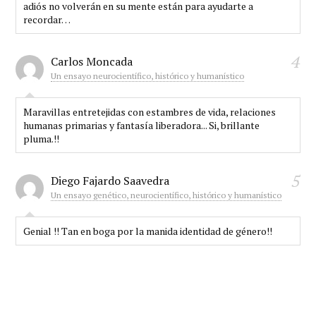
adiós no volverán en su mente están para ayudarte a
recordar…
4
Carlos Moncada
Un ensayo neurocientífico, histórico y humanístico
Maravillas entretejidas con estambres de vida, relaciones
humanas primarias y fantasía liberadora... Si, brillante
pluma.!!
5
Diego Fajardo Saavedra
Un ensayo genético, neurocientífico, histórico y humanístico
Genial !! Tan en boga por la manida identidad de género!!