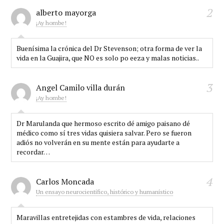
2
alberto mayorga
¡Ay hombe!
Buenísima la crónica del Dr Stevenson; otra forma de ver la
vida en la Guajira, que NO es solo po eeza y malas noticias..
3
Angel Camilo villa durán
¡Ay hombe!
Dr Marulanda que hermoso escrito dé amigo paisano dé
médico como sí tres vidas quisiera salvar. Pero se fueron
adiós no volverán en su mente están para ayudarte a
recordar…
4
Carlos Moncada
Un ensayo neurocientífico, histórico y humanístico
Maravillas entretejidas con estambres de vida, relaciones