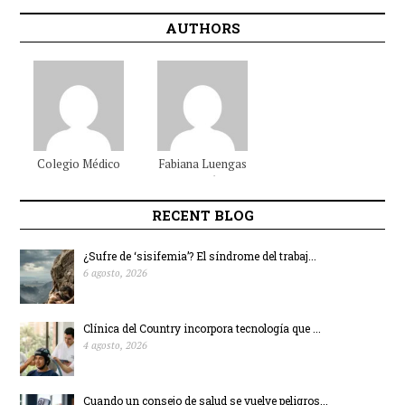
AUTHORS
Colegio Médico
Fabiana
Luengas
Colombiano
Beltrán
RECENT BLOG
¿Sufre de ‘sisifemia’? El síndrome del trabaj...
6 agosto, 2026
Clínica del Country incorpora tecnología que ...
4 agosto, 2026
Cuando un consejo de salud se vuelve peligros...