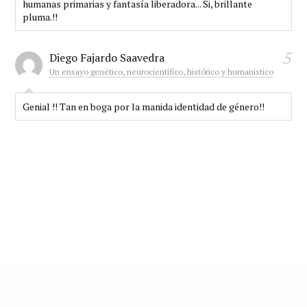
humanas primarias y fantasía liberadora... Si, brillante
pluma.!!
5
Diego Fajardo Saavedra
Un ensayo genético, neurocientífico, histórico y humanístico
Genial !! Tan en boga por la manida identidad de género!!