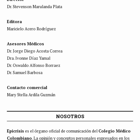
Dr. Stevenson Marulanda Plata
Editora
Maricielo Acero Rodríguez
Asesores Médicos
Dr. Jorge Diego Acosta Correa
Dra. Ivonne Díaz Yamal
Dr. Oswaldo Alfonso Borraez
Dr. Samuel Barbosa
Contacto comercial
Mary Stella Ardila Guzmán
NOSOTROS
Epicrisis
es el órgano oficial de comunicación del
Colegio Médico
Colombiano
. La opinión y conceptos personales expresados en los