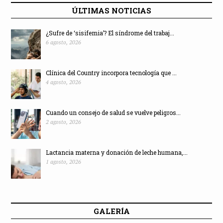
ÚLTIMAS NOTICIAS
¿Sufre de ‘sisifemia’? El síndrome del trabaj...
6 agosto, 2026
Clínica del Country incorpora tecnología que ...
4 agosto, 2026
Cuando un consejo de salud se vuelve peligros...
2 agosto, 2026
Lactancia materna y donación de leche humana,...
1 agosto, 2026
GALERÍA