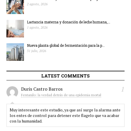
2 agosto, 2026
Lactancia materna y donación de leche humana,...
1 agosto, 2026
Nueva planta global de fermentación para la p...
31 julio, 2026
LATEST COMMENTS
1
Duris Castro Barros
Fentanilo: la verdad detrás de una epidemia mortal
Muy interesante este estudio, ya que así surge la alarma ante
los entes de control para detener este flagelo que va acabar
con la humanidad.