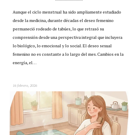
Aunque el ciclo menstrual ha sido ampliamente estudiado
desde la medicina, durante décadas el deseo femenino
permaneció rodeado de tabúes, lo que retrasó su
comprensión desde una perspectiva integral que incluyera
lo biológico, lo emocional y lo social. El deseo sexual
femenino no es constante a lo largo del mes. Cambios en la
energía, el…
16 febrero, 2026