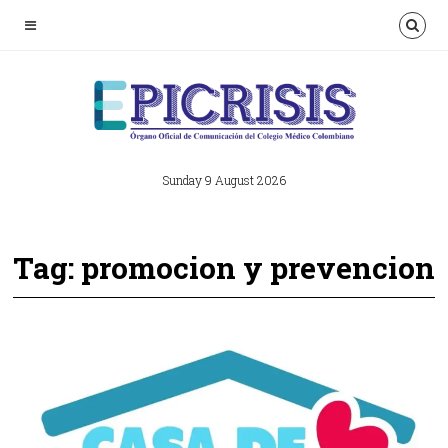
Sunday 9 August 2026
Tag: promocion y prevencion