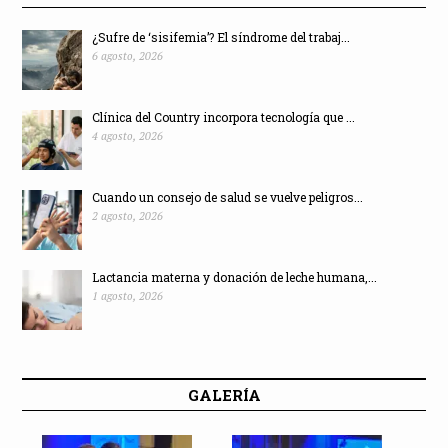
¿Sufre de ‘sisifemia’? El síndrome del trabaj...
6 agosto, 2026
Clínica del Country incorpora tecnología que ...
4 agosto, 2026
Cuando un consejo de salud se vuelve peligros...
2 agosto, 2026
Lactancia materna y donación de leche humana,...
1 agosto, 2026
GALERÍA