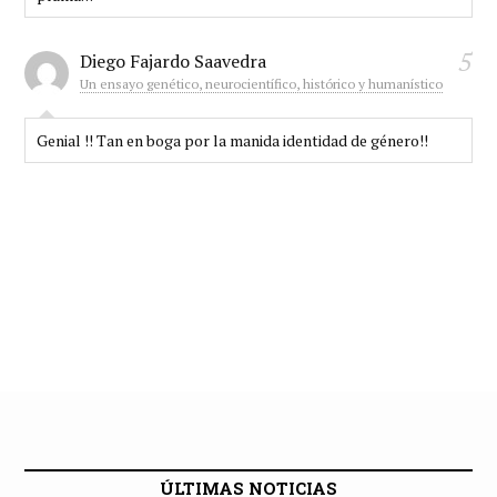
5
Diego Fajardo Saavedra
Un ensayo genético, neurocientífico, histórico y humanístico
Genial !! Tan en boga por la manida identidad de género!!
ÚLTIMAS NOTICIAS