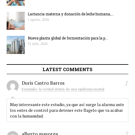
Lactancia materna y donación de leche humana,...
1 agosto, 2026
Nueva planta global de fermentación para la p...
31 julio, 2026
LATEST COMMENTS
1
Duris Castro Barros
Fentanilo: la verdad detrás de una epidemia mortal
Muy interesante este estudio, ya que así surge la alarma ante
los entes de control para detener este flagelo que va acabar
con la humanidad.
2
alberto mayorga