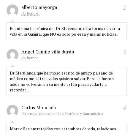
2
alberto mayorga
¡Ay hombe!
Buenísima la crónica del Dr Stevenson; otra forma de ver la
vida en la Guajira, que NO es solo po eeza y malas noticias..
3
Angel Camilo villa durán
¡Ay hombe!
Dr Marulanda que hermoso escrito dé amigo paisano dé
médico como sí tres vidas quisiera salvar. Pero se fueron
adiós no volverán en su mente están para ayudarte a
recordar…
4
Carlos Moncada
Un ensayo neurocientífico, histórico y humanístico
Maravillas entretejidas con estambres de vida, relaciones