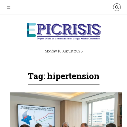
Monday 10 August 2026
Tag: hipertension