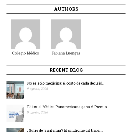
AUTHORS
Colegio Médico
Fabiana
Luengas
Colombiano
Beltrán
RECENT BLOG
No es solo medicina: el costo de cada decisió...
9 agosto, 2026
Editorial Médica Panamericana gana el Premio ...
9 agosto, 2026
¿Sufre de ‘sisifemia’? El síndrome del trabaj...