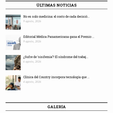
ÚLTIMAS NOTICIAS
No es solo medicina: el costo de cada decisió...
9 agosto, 2026
Editorial Médica Panamericana gana el Premio ...
9 agosto, 2026
¿Sufre de ‘sisifemia’? El síndrome del trabaj...
6 agosto, 2026
Clínica del Country incorpora tecnología que ...
4 agosto, 2026
GALERÍA