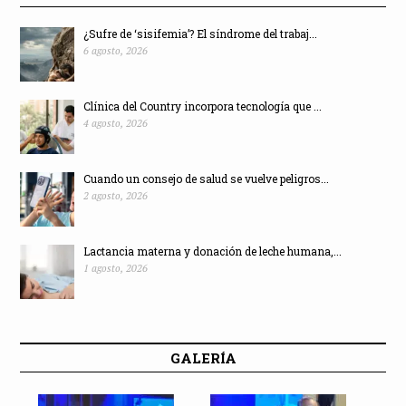
¿Sufre de ‘sisifemia’? El síndrome del trabaj...
6 agosto, 2026
Clínica del Country incorpora tecnología que ...
4 agosto, 2026
Cuando un consejo de salud se vuelve peligros...
2 agosto, 2026
Lactancia materna y donación de leche humana,...
1 agosto, 2026
GALERÍA