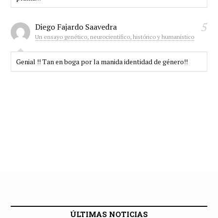
5
Diego Fajardo Saavedra
Un ensayo genético, neurocientífico, histórico y humanístico
Genial !! Tan en boga por la manida identidad de género!!
ÚLTIMAS NOTICIAS