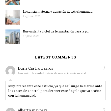
Lactancia materna y donación de leche humana,...
1 agosto, 2026
Nueva planta global de fermentación para la p...
31 julio, 2026
LATEST COMMENTS
1
Duris Castro Barros
Fentanilo: la verdad detrás de una epidemia mortal
Muy interesante este estudio, ya que así surge la alarma ante
los entes de control para detener este flagelo que va acabar
con la humanidad.
2
alberto mayorga