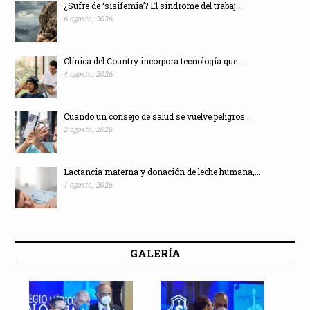
¿Sufre de ‘sisifemia’? El síndrome del trabaj...
6 agosto, 2026
Clínica del Country incorpora tecnología que ...
4 agosto, 2026
Cuando un consejo de salud se vuelve peligros...
2 agosto, 2026
Lactancia materna y donación de leche humana,...
1 agosto, 2026
GALERÍA