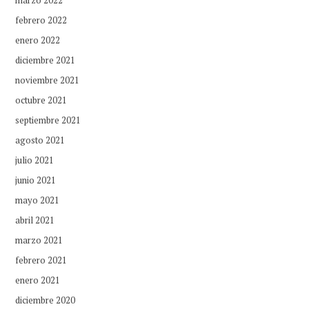
febrero 2022
enero 2022
diciembre 2021
noviembre 2021
octubre 2021
septiembre 2021
agosto 2021
julio 2021
junio 2021
mayo 2021
abril 2021
marzo 2021
febrero 2021
enero 2021
diciembre 2020