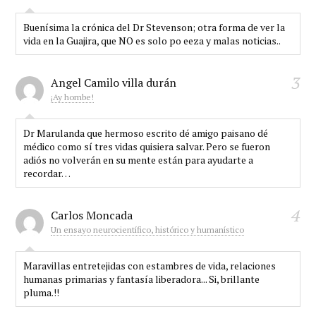
Buenísima la crónica del Dr Stevenson; otra forma de ver la
vida en la Guajira, que NO es solo po eeza y malas noticias..
3
Angel Camilo villa durán
¡Ay hombe!
Dr Marulanda que hermoso escrito dé amigo paisano dé
médico como sí tres vidas quisiera salvar. Pero se fueron
adiós no volverán en su mente están para ayudarte a
recordar…
4
Carlos Moncada
Un ensayo neurocientífico, histórico y humanístico
Maravillas entretejidas con estambres de vida, relaciones
humanas primarias y fantasía liberadora... Si, brillante
pluma.!!