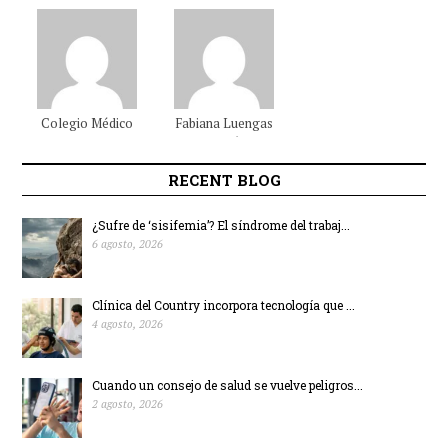
Colegio Médico
Fabiana
Luengas
Colombiano
Beltrán
RECENT BLOG
¿Sufre de ‘sisifemia’? El síndrome del trabaj...
6 agosto, 2026
Clínica del Country incorpora tecnología que ...
4 agosto, 2026
Cuando un consejo de salud se vuelve peligros...
2 agosto, 2026