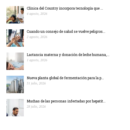
Clínica del Country incorpora tecnología que ...
4 agosto, 2026
Cuando un consejo de salud se vuelve peligros...
2 agosto, 2026
Lactancia materna y donación de leche humana,...
1 agosto, 2026
Nueva planta global de fermentación para la p...
31 julio, 2026
Muchas de las personas infectadas por hepatit...
28 julio, 2026