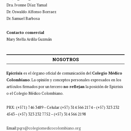
Dra. Ivonne Díaz Yamal
Dr. Oswaldo Alfonso Borraez
Dr. Samuel Barbosa
Contacto comercial
Mary Stella Ardila Guzmán
NOSOTROS
Epicrisis
es el órgano oficial de comunicación del
Colegio Médico
Colombiano
. La opinión y conceptos personales expresados en los
artículos firmados por un tercero
no reflejan
la posición de Epicrisis
o el Colegio Médico Colombiano.
PBX: (+571) 746 3489 – Celular:(+57) 314 566 2174 – (+57) 323 232
4543 – (+57) 323 232 7752 – (+57) 314 566 2198
Email:
pqrs@colegiomedicocolombiano.org