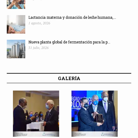
Lactancia materna y donación de leche humana,...
1 agosto, 2026
Nueva planta global de fermentación para la p...
31 julio, 2026
GALERÍA