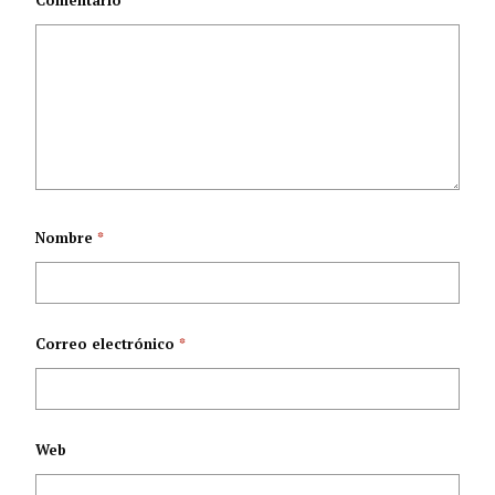
Comentario
*
Nombre
*
Correo electrónico
*
Web