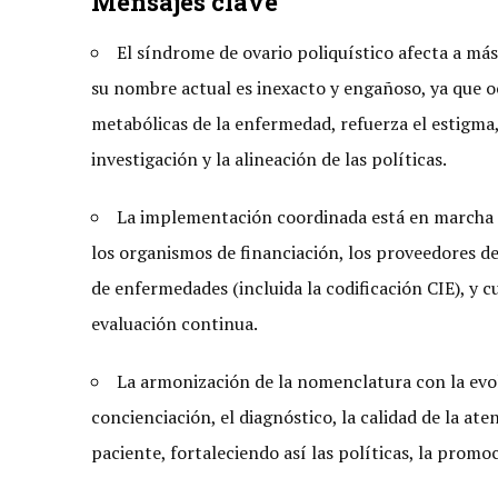
Mensajes clave
El síndrome de ovario poliquístico afecta a má
su nombre actual es inexacto y engañoso, ya que oc
metabólicas de la enfermedad, refuerza el estigma, r
investigación y la alineación de las políticas.
La implementación coordinada está en marcha en 
los organismos de financiación, los proveedores de 
de enfermedades (incluida la codificación CIE), y 
evaluación continua.
La armonización de la nomenclatura con la evolu
concienciación, el diagnóstico, la calidad de la ate
paciente, fortaleciendo así las políticas, la promoc