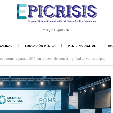
Friday 7 August 2026
UALIDAD
EDUCACIÓN MÉDICA
MEDICINA DIGITAL
BI
evo nombre para el SOP: un proceso de conceso global en varias etapas