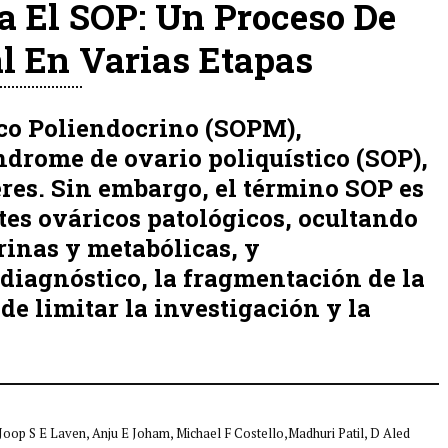
 El SOP: Un Proceso De
l En Varias Etapas
co Poliendocrino (SOPM),
rome de ovario poliquístico (SOP),
res. Sin embargo, el término SOP es
tes ováricos patológicos, ocultando
rinas y metabólicas, y
 diagnóstico, la fragmentación de la
de limitar la investigación y la
 Joop S E Laven, Anju E Joham, Michael F Costello,Madhuri Patil, D Aled