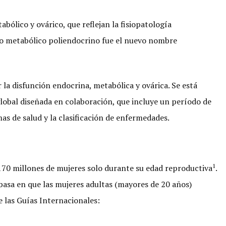
bólico y ovárico, que reflejan la fisiopatología
ico metabólico poliendocrino fue el nuevo nombre
ir la disfunción endocrina, metabólica y ovárica. Se está
lobal diseñada en colaboración, que incluye un período de
mas de salud y la clasificación de enfermedades.
1
 170 millones de mujeres solo durante su edad reproductiva
.
 basa en que las mujeres adultas (mayores de 20 años)
e las Guías Internacionales: