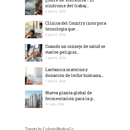
síndrome del trabaj...
6 agosto, 2026
Clínica del Country incorpora
tecnología que ...
4 agosto, 2026
Cuando un consejo de salud se
vuelve peligros...
2 agosto, 2026
Lactancia materna y
donación de leche humana,...
1 agosto, 2026
Nueva planta global de
fermentación para la p...
31 julio, 2026
Tweets by ColegioMedicoCo