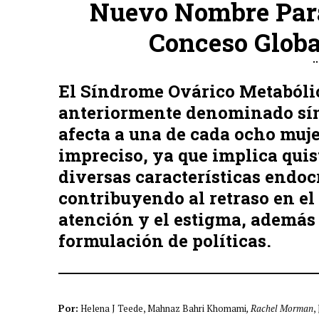
Nuevo Nombre Para
Conceso Globa
El Síndrome Ovárico Metabóli
anteriormente denominado sínd
afecta a una de cada ocho muje
impreciso, ya que implica quis
diversas características endoc
contribuyendo al retraso en el
atención y el estigma, además 
formulación de políticas.
Por:
Helena J Teede, Mahnaz Bahri Khomami
, Rachel Morman
,