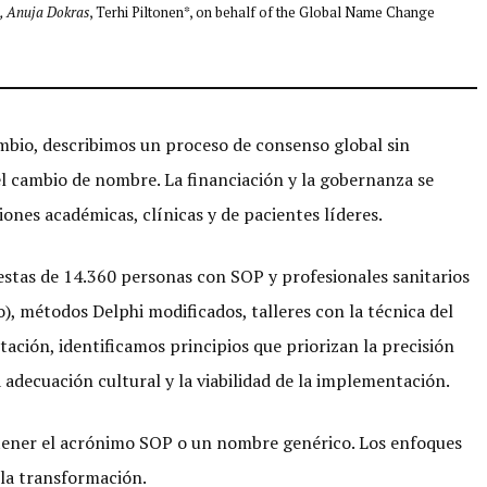
, Anuja Dokras
, Terhi Piltonen*, on behalf of the Global Name Change
mbio, describimos un proceso de consenso global sin
el cambio de nombre. La financiación y la gobernanza se
iones académicas, clínicas y de pacientes líderes.
estas de 14.360 personas con SOP y profesionales sanitarios
o), métodos Delphi modificados, talleres con la técnica del
ación, identificamos principios que priorizan la precisión
la adecuación cultural y la viabilidad de la implementación.
tener el acrónimo SOP o un nombre genérico. Los enfoques
 la transformación.