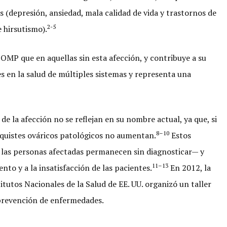
 (depresión, ansiedad, mala calidad de vida y trastornos de
2-5
 hirsutismo).
OMP que en aquellas sin esta afección, y contribuye a su
 en la salud de múltiples sistemas y representa una
de la afección no se reflejan en su nombre actual, ya que, si
8–10
s quistes ováricos patológicos no aumentan.
Estos
e las personas afectadas permanecen sin diagnosticar— y
11–13
to y a la insatisfacción de las pacientes.
En 2012, la
tutos Nacionales de la Salud de EE. UU. organizó un taller
 prevención de enfermedades.