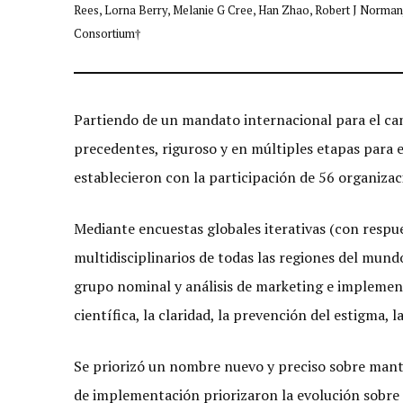
Rees, Lorna Berry, Melanie G Cree, Han Zhao, Robert J Norman
Consortium†
Partiendo de un mandato internacional para el ca
precedentes, riguroso y en múltiples etapas para 
establecieron con la participación de 56 organizac
Mediante encuestas globales iterativas (con respu
multidisciplinarios de todas las regiones del mund
grupo nominal y análisis de marketing e implement
científica, la claridad, la prevención del estigma, 
Se priorizó un nombre nuevo y preciso sobre man
de implementación priorizaron la evolución sobre