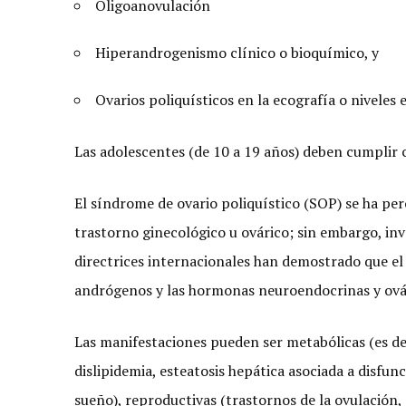
Oligoanovulación
Hiperandrogenismo clínico o bioquímico, y
Ovarios poliquísticos en la ecografía o nivele
Las adolescentes (de 10 a 19 años) deben cumplir c
El síndrome de ovario poliquístico (SOP) se ha p
trastorno ginecológico u ovárico; sin embargo, inv
directrices internacionales han demostrado que el 
andrógenos y las hormonas neuroendocrinas y ová
Las manifestaciones pueden ser metabólicas (es dec
dislipidemia, esteatosis hepática asociada a disfu
sueño), reproductivas (trastornos de la ovulación, 