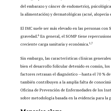
del embarazo y cáncer de endometrio), psicológicas
la alimentación) y dermatológicas (acné, alopecia e
El IMC suele ser más elevado en las personas con S
6
gravedad.
En general, el SOMP tiene repercusiones
1,7
creciente carga sanitaria y económica.
Sin embargo, las características clínicas generales 
bien el desarrollo folicular detenido es común, lo
factores retrasan el diagnóstico —hasta el 70 % d
también contribuyen a la amplia falta de conocimien
Oficina de Prevención de Enfermedades de los Insti
sobre metodología basada en la evidencia para la