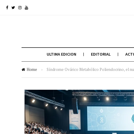
ULTIMA EDICION
EDITORIAL
ACT
Home
»
Síndrome Ovárico Metabólico Poliendocrino, el nu