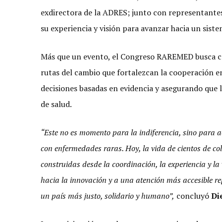
exdirectora de la ADRES; junto con representantes
su experiencia y visión para avanzar hacia un siste
Más que un evento, el Congreso RAREMED busca co
rutas del cambio que fortalezcan la cooperación en
decisiones basadas en evidencia y asegurando que l
de salud.
“Este no es momento para la indiferencia, sino para a
con enfermedades raras. Hoy, la vida de cientos de c
construidas desde la coordinación, la experiencia y la 
hacia la innovación y a una atención más accesible r
un país más justo, solidario y humano”,
concluyó
Di