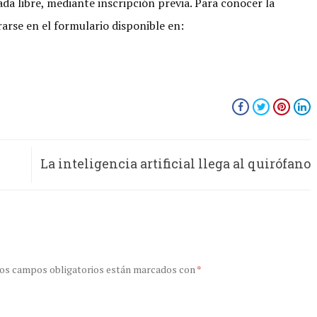
ada libre, mediante inscripción previa. Para conocer la
arse en el formulario disponible en:
La inteligencia artificial llega al quirófano
con SRT-H
os campos obligatorios están marcados con
*