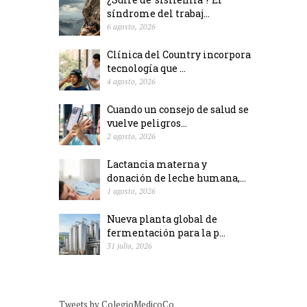
síndrome del trabaj...
6 agosto, 2026
Clínica del Country incorpora
tecnología que ...
4 agosto, 2026
Cuando un consejo de salud se
vuelve peligros...
2 agosto, 2026
Lactancia materna y
donación de leche humana,...
1 agosto, 2026
Nueva planta global de
fermentación para la p...
31 julio, 2026
Tweets by ColegioMedicoCo