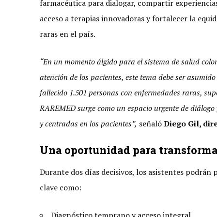
farmacéutica para dialogar, compartir experiencia
acceso a terapias innovadoras y fortalecer la equ
raras en el país.
“En un momento álgido para el sistema de salud colom
atención de los pacientes, este tema debe ser asumid
fallecido 1.501 personas con enfermedades raras, supe
RAREMED surge como un espacio urgente de diálogo y a
y centradas en los pacientes”,
señaló
Diego Gil, dir
Una oportunidad para transformar
Durante dos días decisivos, los asistentes podrán 
clave como:
Diagnóstico temprano y acceso integral.