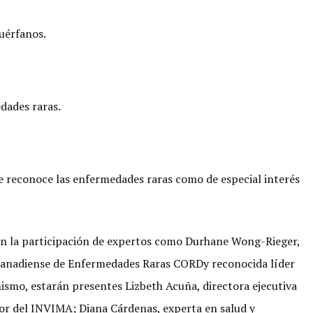
uérfanos.
dades raras.
ue reconoce las enfermedades raras como de especial interés
on la participación de expertos como Durhane Wong-Rieger,
Canadiense de Enfermedades Raras CORDy reconocida líder
ismo, estarán presentes Lizbeth Acuña, directora ejecutiva
tor del INVIMA; Diana Cárdenas, experta en salud y