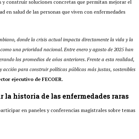
s y construir soluciones concretas que permitan mejorar el
idad en salud de las personas que viven con enfermedades
biano, donde la crisis actual impacta directamente la vida y la
o como una prioridad nacional. Entre enero y agosto de 2025 han
rando los promedios de años anteriores. Frente a esta realidad,
cción para construir políticas públicas más justas, sostenibles
ector ejecutivo de FECOER.
 la historia de las enfermedades raras
participar en paneles y conferencias magistrales sobre temas