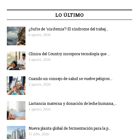
LO ÚLTIMO
¿Sufre de ‘sisifemia’? El síndrome del trabaj...
6 agosto, 2026
Clínica del Country incorpora tecnología que ...
4 agosto, 2026
Cuando un consejo de salud se vuelve peligros...
2 agosto, 2026
Lactancia materna y donación de leche humana,...
1 agosto, 2026
Nueva planta global de fermentación para la p...
31 julio, 2026