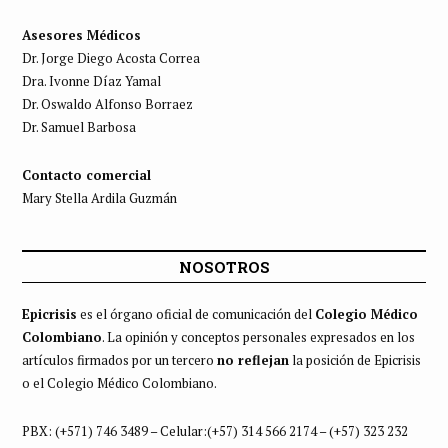
Asesores Médicos
Dr. Jorge Diego Acosta Correa
Dra. Ivonne Díaz Yamal
Dr. Oswaldo Alfonso Borraez
Dr. Samuel Barbosa
Contacto comercial
Mary Stella Ardila Guzmán
NOSOTROS
Epicrisis
es el órgano oficial de comunicación del
Colegio Médico
Colombiano
. La opinión y conceptos personales expresados en los
artículos firmados por un tercero
no reflejan
la posición de Epicrisis
o el Colegio Médico Colombiano.
PBX: (+571) 746 3489 – Celular:(+57) 314 566 2174 – (+57) 323 232