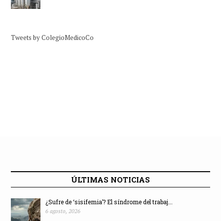
Tweets by ColegioMedicoCo
ÚLTIMAS NOTICIAS
¿Sufre de ‘sisifemia’? El síndrome del trabaj...
6 agosto, 2026