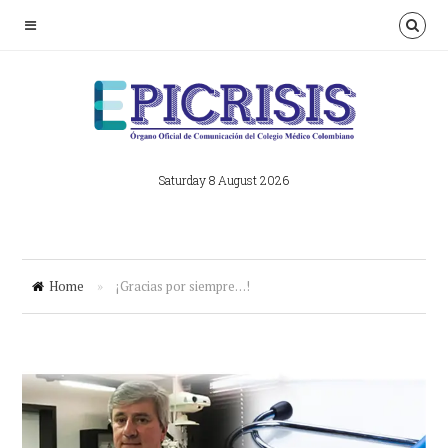
Saturday 8 August 2026
Home
»
¡Gracias por siempre…!