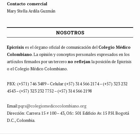
Contacto comercial
Mary Stella Ardila Guzmán
NOSOTROS
Epicrisis
es el órgano oficial de comunicación del
Colegio Médico
Colombiano
. La opinión y conceptos personales expresados en los
artículos firmados por un tercero
no reflejan
la posición de Epicrisis
o el Colegio Médico Colombiano.
PBX: (+571) 746 3489 – Celular:(+57) 314 566 2174 – (+57) 323 232
4543 – (+57) 323 232 7752 – (+57) 314 566 2198
Email:
pqrs@colegiomedicocolombiano.org
Dirección: Carrera 15 # 100 – 43, Ofc: 501 Edificio Av. 15 P.H. Bogotá
D.C., Colombia.