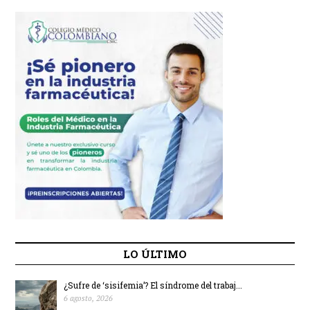
LO ÚLTIMO
¿Sufre de ‘sisifemia’? El síndrome del trabaj...
6 agosto, 2026