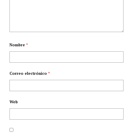
Aequales 2025
Nombre
*
Correo electrónico
*
Web