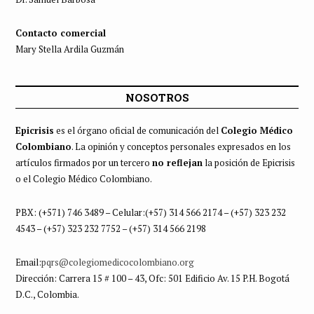
Contacto comercial
Mary Stella Ardila Guzmán
NOSOTROS
Epicrisis
es el órgano oficial de comunicación del
Colegio Médico
Colombiano
. La opinión y conceptos personales expresados en los
artículos firmados por un tercero
no reflejan
la posición de Epicrisis
o el Colegio Médico Colombiano.
PBX: (+571) 746 3489 – Celular:(+57) 314 566 2174 – (+57) 323 232
4543 – (+57) 323 232 7752 – (+57) 314 566 2198
Email:
pqrs@colegiomedicocolombiano.org
Dirección: Carrera 15 # 100 – 43, Ofc: 501 Edificio Av. 15 P.H. Bogotá
D.C., Colombia.