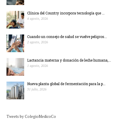
Clínica del Country incorpora tecnología que ...
4 agosto, 2026
Cuando un consejo de salud se vuelve peligros...
2 agosto, 2026
Lactancia materna y donación de leche humana,...
1 agosto, 2026
Nueva planta global de fermentación para la p...
31 julio, 2026
Tweets by ColegioMedicoCo