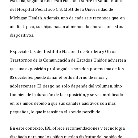
escucha, según la Encuesta Nacional sobre la Salud Infantil
del Hospital Pediátrico C.S. Mott de la Universidad de
Michigan Health. Además, uno de cada seis reconoce que, en
un día típico, sus hijos pasan al menos dos horas con estos
dispositivos.
Especialistas del Instituto Nacional de Sordera y Otros
Trastornos de la Comunicación de Estados Unidos advierten
que una exposición prolongada a sonidos por encima de los
85 decibeles puede dañar el oído interno de niños y
adolescentes. El riesgo no solo depende del volumen, sino
también de la duración de la exposición, y se ve amplificado
en los niños debido a que sus canales auditivos son más
pequeños, lo que intensifica el sonido percibido.
En este contexto, JBL ofrece recomendaciones y tecnología
diseñada para que los niños puedan disfrutar del sonido de