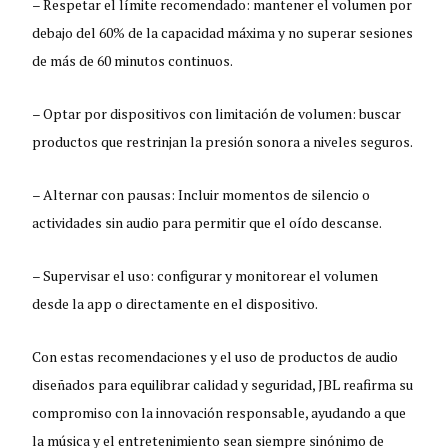
– Respetar el límite recomendado: mantener el volumen por
debajo del 60% de la capacidad máxima y no superar sesiones
de más de 60 minutos continuos.
– Optar por dispositivos con limitación de volumen: buscar
productos que restrinjan la presión sonora a niveles seguros.
– Alternar con pausas: Incluir momentos de silencio o
actividades sin audio para permitir que el oído descanse.
– Supervisar el uso: configurar y monitorear el volumen
desde la app o directamente en el dispositivo.
Con estas recomendaciones y el uso de productos de audio
diseñados para equilibrar calidad y seguridad, JBL reafirma su
compromiso con la innovación responsable, ayudando a que
la música y el entretenimiento sean siempre sinónimo de