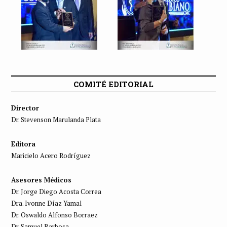
COMITÉ EDITORIAL
Director
Dr. Stevenson Marulanda Plata
Editora
Maricielo Acero Rodríguez
Asesores Médicos
Dr. Jorge Diego Acosta Correa
Dra. Ivonne Díaz Yamal
Dr. Oswaldo Alfonso Borraez
Dr. Samuel Barbosa