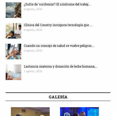
¿Sufre de ‘sisifemia’? El síndrome del trabaj...
6 agosto, 2026
Clínica del Country incorpora tecnología que ...
4 agosto, 2026
Cuando un consejo de salud se vuelve peligros...
2 agosto, 2026
Lactancia materna y donación de leche humana,...
1 agosto, 2026
GALERÍA