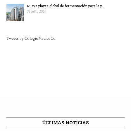
Nueva planta global de fermentación para la p...
31 julio, 2026
Tweets by ColegioMedicoCo
ÚLTIMAS NOTICIAS