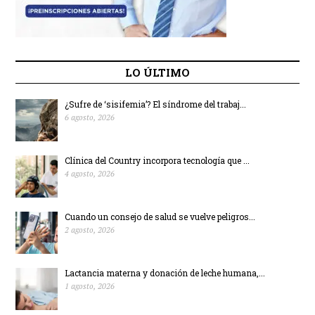
LO ÚLTIMO
¿Sufre de ‘sisifemia’? El síndrome del trabaj...
6 agosto, 2026
Clínica del Country incorpora tecnología que ...
4 agosto, 2026
Cuando un consejo de salud se vuelve peligros...
2 agosto, 2026
Lactancia materna y donación de leche humana,...
1 agosto, 2026