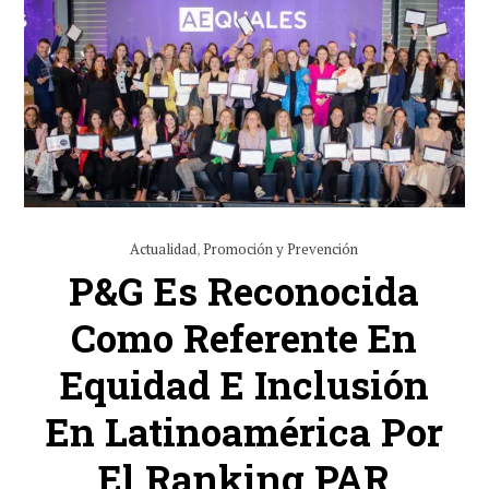
Actualidad
,
Promoción y Prevención
P&G Es Reconocida
Como Referente En
Equidad E Inclusión
En Latinoamérica Por
El Ranking PAR