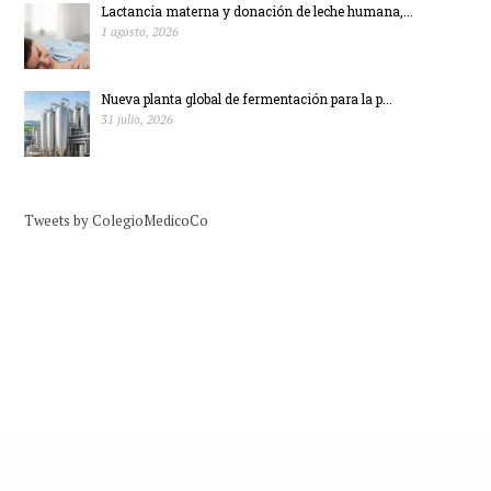
Lactancia materna y donación de leche humana,...
1 agosto, 2026
Nueva planta global de fermentación para la p...
31 julio, 2026
Tweets by ColegioMedicoCo