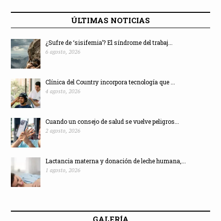
ÚLTIMAS NOTICIAS
¿Sufre de ‘sisifemia’? El síndrome del trabaj...
6 agosto, 2026
Clínica del Country incorpora tecnología que ...
4 agosto, 2026
Cuando un consejo de salud se vuelve peligros...
2 agosto, 2026
Lactancia materna y donación de leche humana,...
1 agosto, 2026
GALERÍA