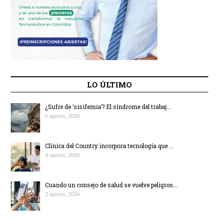
LO ÚLTIMO
¿Sufre de ‘sisifemia’? El síndrome del trabaj...
6 agosto, 2026
Clínica del Country incorpora tecnología que ...
4 agosto, 2026
Cuando un consejo de salud se vuelve peligros...
2 agosto, 2026