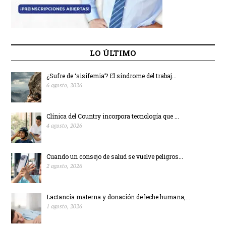
LO ÚLTIMO
¿Sufre de ‘sisifemia’? El síndrome del trabaj...
6 agosto, 2026
Clínica del Country incorpora tecnología que ...
4 agosto, 2026
Cuando un consejo de salud se vuelve peligros...
2 agosto, 2026
Lactancia materna y donación de leche humana,...
1 agosto, 2026