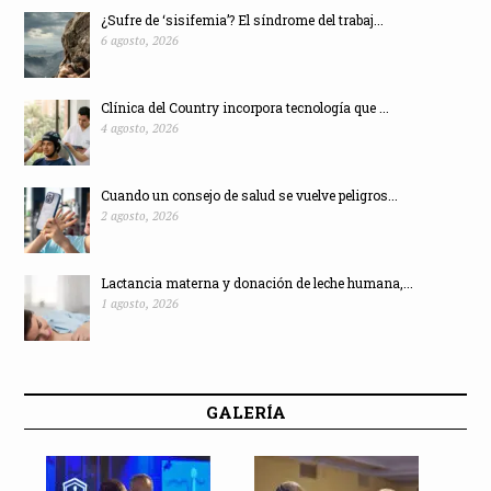
¿Sufre de ‘sisifemia’? El síndrome del trabaj...
6 agosto, 2026
Clínica del Country incorpora tecnología que ...
4 agosto, 2026
Cuando un consejo de salud se vuelve peligros...
2 agosto, 2026
Lactancia materna y donación de leche humana,...
1 agosto, 2026
GALERÍA