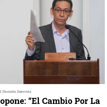
d
,
Discusión
,
Entrevista
ropone: “El Cambio Por La