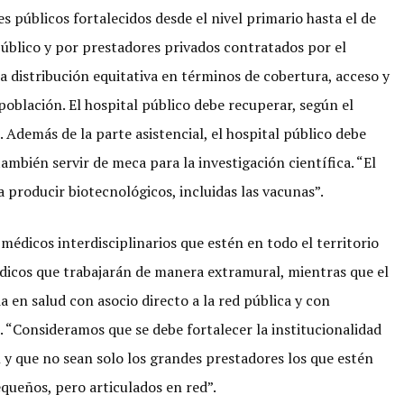
 públicos fortalecidos desde el nivel primario hasta el de
público y por prestadores privados contratados por el
na distribución equitativa en términos de cobertura, acceso y
población. El hospital público debe recuperar, según el
. Además de la parte asistencial, el hospital público debe
mbién servir de meca para la investigación científica. “El
a producir biotecnológicos, incluidas las vacunas”.
édicos interdisciplinarios que estén en todo el territorio
dicos que trabajarán de manera extramural, mientras que el
 en salud con asocio directo a la red pública y con
. “Consideramos que se debe fortalecer la institucionalidad
l y que no sean solo los grandes prestadores los que estén
queños, pero articulados en red”.