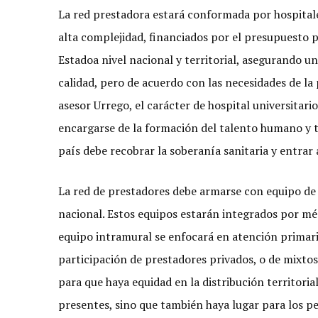
La red prestadora estará conformada por hospitales
alta complejidad, financiados por el presupuesto 
Estadoa nivel nacional y territorial, asegurando u
calidad, pero de acuerdo con las necesidades de la 
asesor Urrego, el carácter de hospital universitario
encargarse de la formación del talento humano y ta
país debe recobrar la soberanía sanitaria y entrar 
La red de prestadores debe armarse con equipo de m
nacional. Estos equipos estarán integrados por mé
equipo intramural se enfocará en atención primaria
participación de prestadores privados, o de mixtos
para que haya equidad en la distribución territoria
presentes, sino que también haya lugar para los pe