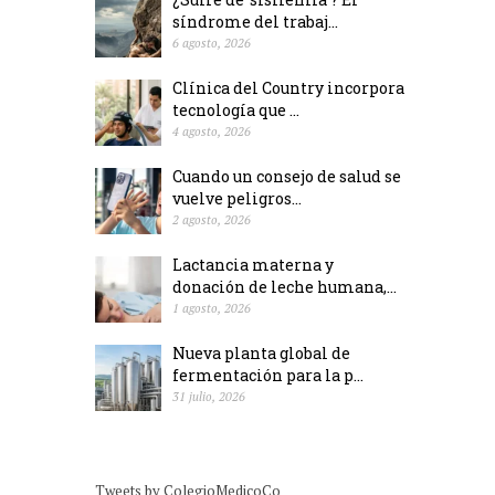
síndrome del trabaj...
6 agosto, 2026
Clínica del Country incorpora
tecnología que ...
4 agosto, 2026
Cuando un consejo de salud se
vuelve peligros...
2 agosto, 2026
Lactancia materna y
donación de leche humana,...
1 agosto, 2026
Nueva planta global de
fermentación para la p...
31 julio, 2026
Tweets by ColegioMedicoCo