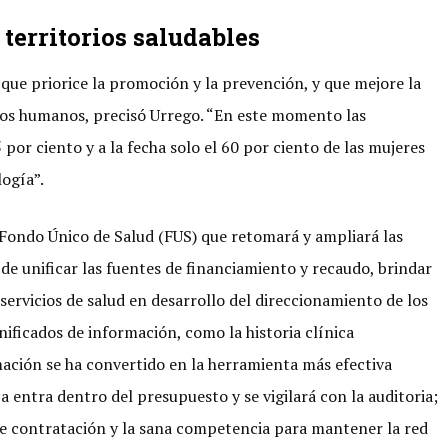
territorios saludables
que priorice la promoción y la prevención, y que mejore la
hos humanos, precisó Urrego. “En este momento las
por ciento y a la fecha solo el 60 por ciento de las mujeres
logía”.
 Fondo Único de Salud (FUS) que retomará y ampliará las
de unificar las fuentes de financiamiento y recaudo, brindar
servicios de salud en desarrollo del direccionamiento de los
nificados de información, como la historia clínica
rmación se ha convertido en la herramienta más efectiva
a entra dentro del presupuesto y se vigilará con la auditoria;
de contratación y la sana competencia para mantener la red