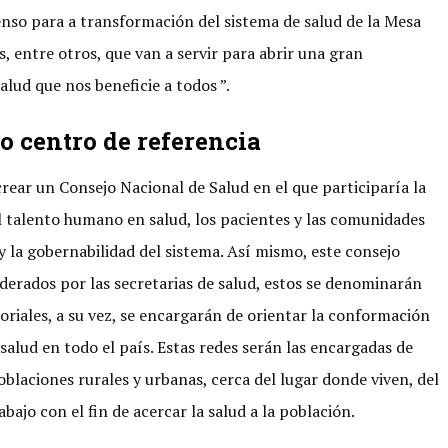
enso para a transformación del sistema de salud de la Mesa
, entre otros, que van a servir para abrir una gran
lud que nos beneficie a todos ”.
o centro de referencia
crear un Consejo Nacional de Salud en el que participaría la
 el talento humano en salud, los pacientes y las comunidades
y la gobernabilidad del sistema. Así mismo, este consejo
liderados por las secretarias de salud, estos se denominarán
toriales, a su vez, se encargarán de orientar la conformación
 salud en todo el país. Estas redes serán las encargadas de
poblaciones rurales y urbanas, cerca del lugar donde viven, del
rabajo con el fin de acercar la salud a la población.