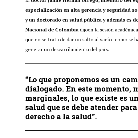
El
doctor Jaime Hernán Urrego, miembro del eq
especialización en alta gerencia y seguridad so
y un doctorado en salud pública y además es do
Nacional de Colombia
dijoen la sesión académica
que no se trata de dar un salto al vacío -como se 
generar un descarrilamiento del país.
“Lo que proponemos es un camb
dialogado. En este momento, m
marginales, lo que existe es un
salud que se debe atender para
derecho a la salud”.