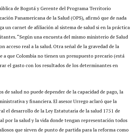
ública de Bogotá y Gerente del Programa Territorio
ización Panamericana de la Salud (OPS), afirmó que de nada
a un carnet de afiliación al sistema de salud si en la práctica
itantes. “Según una encuesta del mismo ministerio de Salud
 acceso real a la salud. Otra señal de la gravedad de la
pese a que Colombia no tienen un presupuesto precario (está
rar el gasto con los resultados de los determinantes en
ios de salud no puede depender de la capacidad de pago, la
nistrativa y financiera. El asesor Urrego aclaró que la
 el desarrollo de la Ley Estatutaria de la salud 1751 de
l por la salud y la vida donde tengan representación todos
valiosos que sirven de punto de partida para la reforma como