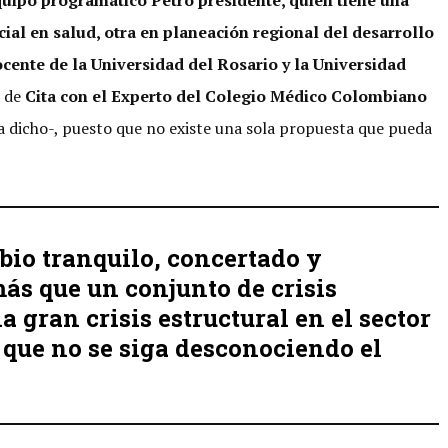
uipo programático Petro presidente, quien tiene una
cial en salud, otra en planeación regional del desarrollo
cente de la Universidad del Rosario y la Universidad
 de
Cita con el Experto del Colegio Médico Colombiano
ha dicho-, puesto que no existe una sola propuesta que pueda
io tranquilo, concertado y
ás que un conjunto de crisis
a gran crisis estructural en el sector
 que no se siga desconociendo el