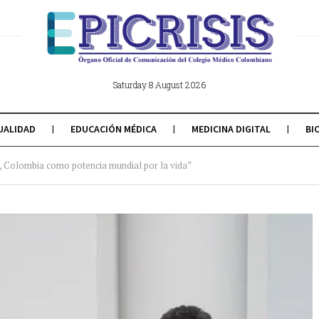
Saturday 8 August 2026
UALIDAD
EDUCACIÓN MÉDICA
MEDICINA DIGITAL
BI
a, Colombia como potencia mundial por la vida”