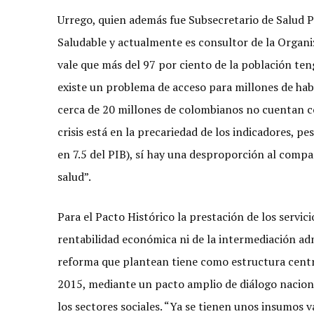
Urrego, quien además fue Subsecretario de Salud P
Saludable y actualmente es consultor de la Organ
vale que más del 97 por ciento de la población teng
existe un problema de acceso para millones de hab
cerca de 20 millones de colombianos no cuentan con
crisis está en la precariedad de los indicadores, 
en 7.5 del PIB), sí hay una desproporción al compa
salud”.
Para el Pacto Histórico la prestación de los servic
rentabilidad económica ni de la intermediación admi
reforma que plantean tiene como estructura central
2015, mediante un pacto amplio de diálogo naciona
los sectores sociales. “Ya se tienen unos insumos 