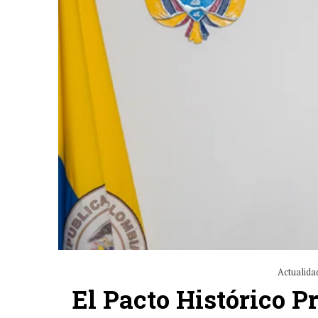
Actualida
El Pacto Histórico P