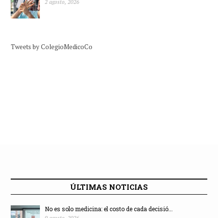
2 agosto, 2026
Tweets by ColegioMedicoCo
ÚLTIMAS NOTICIAS
No es solo medicina: el costo de cada decisió...
9 agosto, 2026