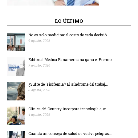
LO ÚLTIMO
No es solo medicina: el costo de cada decisió...
9 agosto, 2026
Editorial Médica Panamericana gana el Premio ...
9 agosto, 2026
¿Sufre de ‘sisifemia’? El síndrome del trabaj...
6 agosto, 2026
Clínica del Country incorpora tecnología que ...
4 agosto, 2026
Cuando un consejo de salud se vuelve peligros...