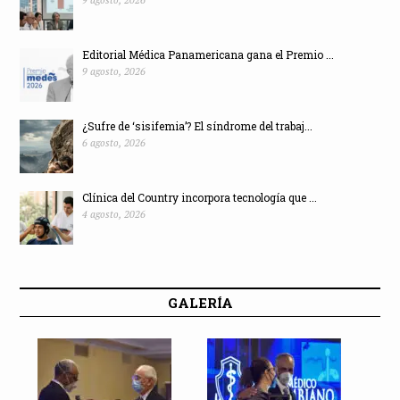
Editorial Médica Panamericana gana el Premio ...
9 agosto, 2026
¿Sufre de ‘sisifemia’? El síndrome del trabaj...
6 agosto, 2026
Clínica del Country incorpora tecnología que ...
4 agosto, 2026
GALERÍA