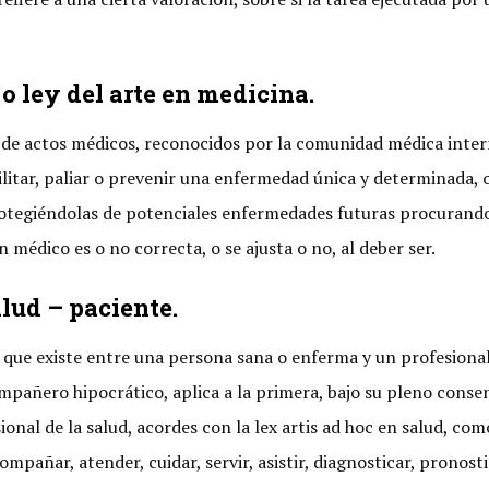
o ley del arte en medicina.
o de actos médicos, reconocidos por la comunidad médica int
bilitar, paliar o prevenir una enfermedad única y determinada,
tegiéndolas de potenciales enfermedades futuras procurando 
n médico es o no correcta, o se ajusta o no, al deber ser.
alud – paciente.
, que existe entre una persona sana o enferma y un profesional 
ompañero hipocrático, aplica a la primera, bajo su pleno conse
ional de la salud, acordes con la lex artis ad hoc en salud, co
compañar, atender, cuidar, servir, asistir, diagnosticar, pronosti