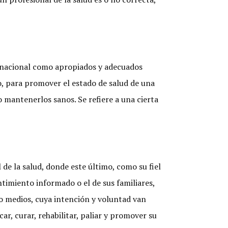
ernacional como apropiados y adecuados
 o, para promover el estado de salud de una
mantenerlos sanos. Se refiere a una cierta
de la salud, donde este último, como su fiel
ntimiento informado o el de sus familiares,
mo medios, cuya intención y voluntad van
car, curar, rehabilitar, paliar y promover su