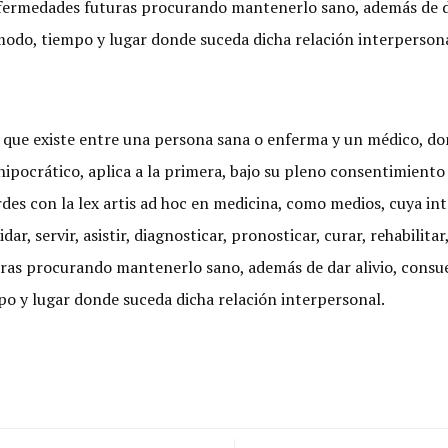
fermedades futuras procurando mantenerlo sano, además de dar 
modo, tiempo y lugar donde suceda dicha relación interpersona
, que existe entre una persona sana o enferma y un médico, don
ipocrático, aplica a la primera, bajo su pleno consentimiento i
es con la lex artis ad hoc en medicina, como medios, cuya int
dar, servir, asistir, diagnosticar, pronosticar, curar, rehabilit
as procurando mantenerlo sano, además de dar alivio, consuelo
po y lugar donde suceda dicha relación interpersonal.