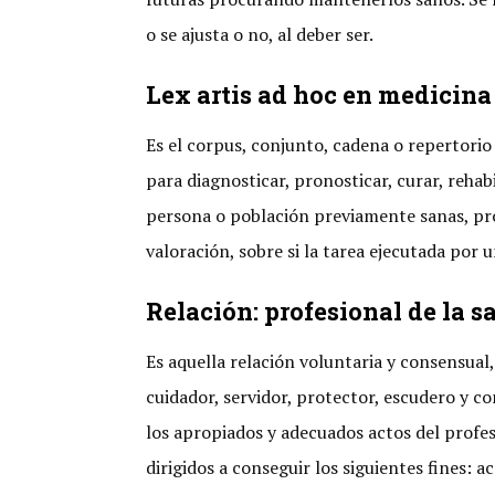
o se ajusta o no, al deber ser.
Lex artis ad hoc en medicina 
Es el corpus, conjunto, cadena o repertori
para diagnosticar, pronosticar, curar, reha
persona o población previamente sanas, pro
valoración, sobre si la tarea ejecutada por u
Relación: profesional de la s
Es aquella relación voluntaria y consensual
cuidador, servidor, protector, escudero y c
los apropiados y adecuados actos del profes
dirigidos a conseguir los siguientes fines: a