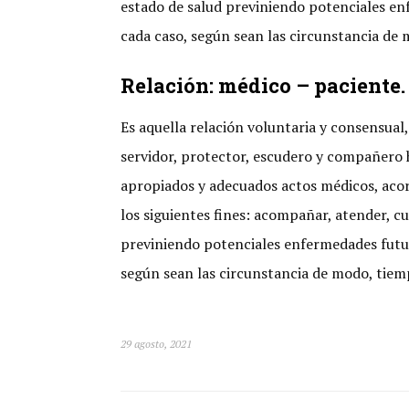
estado de salud previniendo potenciales en
cada caso, según sean las circunstancia de 
Relación: médico – paciente.
Es aquella relación voluntaria y consensual
servidor, protector, escudero y compañero h
apropiados y adecuados actos médicos, acord
los siguientes fines: acompañar, atender, cui
previniendo potenciales enfermedades futur
según sean las circunstancia de modo, tiem
29 agosto, 2021