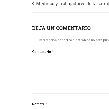
Médicos y trabajadores de la salud
suicidio en la pospandemia
DEJA UN COMENTARIO
Tu dirección de correo electrónico no será pub
Comentario
*
Nombre
*