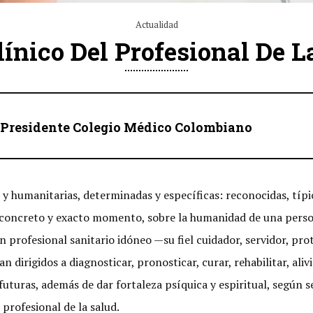
Actualidad
línico Del Profesional De L
 Presidente Colegio Médico Colombiano
 y humanitarias, determinadas y específicas: reconocidas, típic
concreto y exacto momento, sobre la humanidad de una person
un profesional sanitario idóneo —su fiel cuidador, servidor, p
dirigidos a diagnosticar, pronosticar, curar, rehabilitar, aliv
uturas, además de dar fortaleza psíquica y espiritual, según 
profesional de la salud.