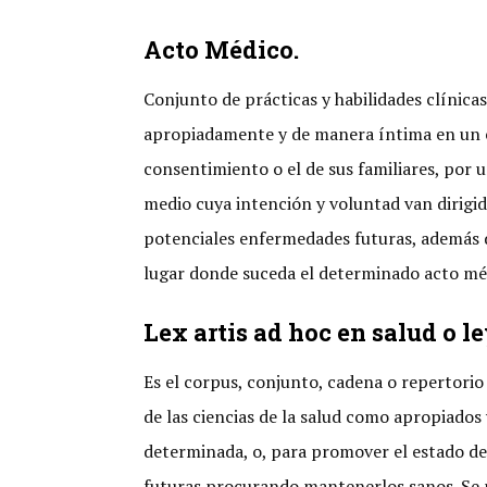
Acto Médico.
Conjunto de prácticas y habilidades clínicas
apropiadamente y de manera íntima en un 
consentimiento o el de sus familiares, por
medio cuya intención y voluntad van dirigido
potenciales enfermedades futuras, además de
lugar donde suceda el determinado acto mé
Lex artis ad hoc en salud o le
Es el corpus, conjunto, cadena o repertorio
de las ciencias de la salud como apropiados 
determinada, o, para promover el estado d
futuras procurando mantenerlos sanos. Se ref