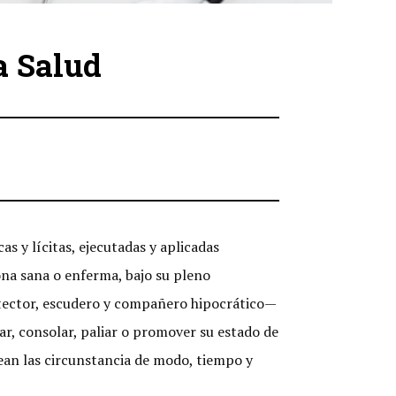
a Salud
as y lícitas, ejecutadas y aplicadas
a sana o enferma, bajo su pleno
rotector, escudero y compañero hipocrático—
iar, consolar, paliar o promover su estado de
sean las circunstancia de modo, tiempo y