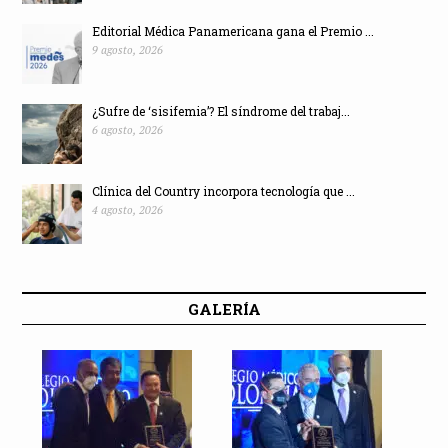
Editorial Médica Panamericana gana el Premio ...
9 agosto, 2026
¿Sufre de ‘sisifemia’? El síndrome del trabaj...
6 agosto, 2026
Clínica del Country incorpora tecnología que ...
4 agosto, 2026
GALERÍA