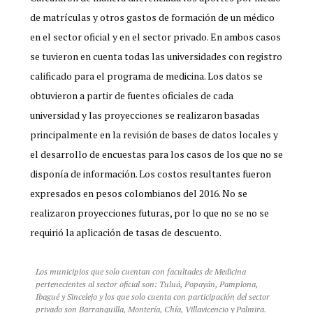
de matrículas y otros gastos de formación de un médico
en el sector oficial y en el sector privado. En ambos casos
se tuvieron en cuenta todas las universidades con registro
calificado para el programa de medicina. Los datos se
obtuvieron a partir de fuentes oficiales de cada
universidad y las proyecciones se realizaron basadas
principalmente en la revisión de bases de datos locales y
el desarrollo de encuestas para los casos de los que no se
disponía de información. Los costos resultantes fueron
expresados en pesos colombianos del 2016. No se
realizaron proyecciones futuras, por lo que no se no se
requirió la aplicación de tasas de descuento.
Los municipios que solo cuentan con facultades de Medicina
pertenecientes al sector oficial son: Tuluá, Popayán, Pamplona,
Ibagué y Sincelejo y los que solo cuenta con participación del sector
privado son Barranquilla, Montería, Chía, Villavicencio y Palmira.