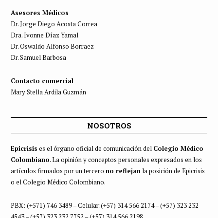
Asesores Médicos
Dr. Jorge Diego Acosta Correa
Dra. Ivonne Díaz Yamal
Dr. Oswaldo Alfonso Borraez
Dr. Samuel Barbosa
Contacto comercial
Mary Stella Ardila Guzmán
NOSOTROS
Epicrisis
es el órgano oficial de comunicación del
Colegio Médico
Colombiano
. La opinión y conceptos personales expresados en los
artículos firmados por un tercero
no reflejan
la posición de Epicrisis
o el Colegio Médico Colombiano.
PBX: (+571) 746 3489 – Celular:(+57) 314 566 2174 – (+57) 323 232
4543 – (+57) 323 232 7752 – (+57) 314 566 2198