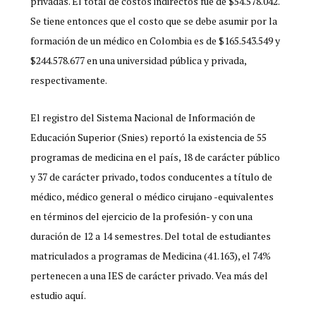
privadas. El total de costos indirectos fue de $54.578.042.
Se tiene entonces que el costo que se debe asumir por la
formación de un médico en Colombia es de $165.543.549 y
$244.578.677 en una universidad pública y privada,
respectivamente.
El registro del Sistema Nacional de Información de
Educación Superior (Snies) reportó la existencia de 55
programas de medicina en el país, 18 de carácter público
y 37 de carácter privado, todos conducentes a título de
médico, médico general o médico cirujano -equivalentes
en términos del ejercicio de la profesión- y con una
duración de 12 a 14 semestres. Del total de estudiantes
matriculados a programas de Medicina (41.163), el 74%
pertenecen a una IES de carácter privado. Vea más del
estudio aquí.