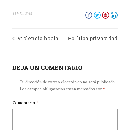
12 julio, 2018
Violencia hacia
Política privacidad
los médicos:
de datos
síntoma de una
DEJA UN COMENTARIO
sociedad enferma
Tu dirección de correo electrónico no será publicada.
Los campos obligatorios están marcados con
*
Comentario
*