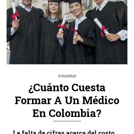
Actualidad
¿Cuánto Cuesta
Formar A Un Médico
En Colombia?
La falta de cifras acerca del costo