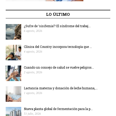
LO ÚLTIMO
¿Sufre de ‘sisifemia’? El síndrome del trabaj...
6 agosto, 2026
Clínica del Country incorpora tecnología que ...
4 agosto, 2026
Cuando un consejo de salud se vuelve peligros...
2 agosto, 2026
Lactancia materna y donación de leche humana,...
1 agosto, 2026
Nueva planta global de fermentación para la p...
31 julio, 2026