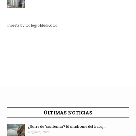
Tweets by ColegioMedicoCo
ÚLTIMAS NOTICIAS
¿Sufre de ‘sisifemia’? El síndrome del trabaj...
6 agosto, 2026