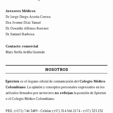
Asesores Médicos
Dr. Jorge Diego Acosta Correa
Dra. Ivonne Díaz Yamal
Dr. Oswaldo Alfonso Borraez
Dr. Samuel Barbosa
Contacto comercial
Mary Stella Ardila Guzmán
NOSOTROS
Epicrisis
es el órgano oficial de comunicación del
Colegio Médico
Colombiano
. La opinión y conceptos personales expresados en los
artículos firmados por un tercero
no reflejan
la posición de Epicrisis
o el Colegio Médico Colombiano.
PBX: (+571) 746 3489 – Celular:(+57) 314 566 2174 – (+57) 323 232