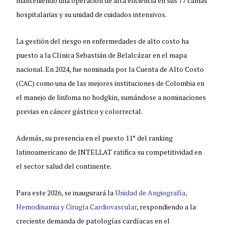
manteniendo una operación de alta eficiencia en sus 77 camas
hospitalarias y su unidad de cuidados intensivos.
La gestión del riesgo en enfermedades de alto costo ha
puesto a la Clínica Sebastián de Belalcázar en el mapa
nacional. En 2024, fue nominada por la Cuenta de Alto Costo
(CAC) como una de las mejores instituciones de Colombia en
el manejo de linfoma no hodgkin, sumándose a nominaciones
previas en cáncer gástrico y colorrectal.
Además, su presencia en el puesto 11° del ranking
latinoamericano de INTELLAT ratifica su competitividad en
el sector salud del continente.
Para este 2026, se inaugurará la
Unidad de Angiografía,
Hemodinamia y Cirugía Cardiovascular
, respondiendo a la
creciente demanda de patologías cardíacas en el