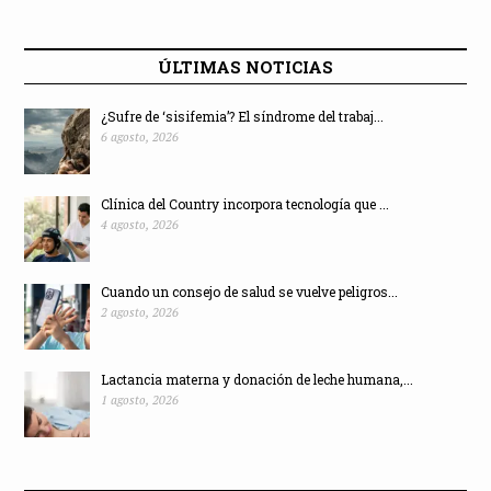
ÚLTIMAS NOTICIAS
¿Sufre de ‘sisifemia’? El síndrome del trabaj...
6 agosto, 2026
Clínica del Country incorpora tecnología que ...
4 agosto, 2026
Cuando un consejo de salud se vuelve peligros...
2 agosto, 2026
Lactancia materna y donación de leche humana,...
1 agosto, 2026