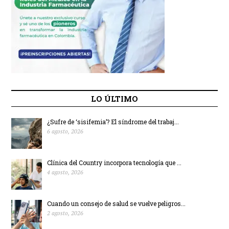
LO ÚLTIMO
¿Sufre de ‘sisifemia’? El síndrome del trabaj...
6 agosto, 2026
Clínica del Country incorpora tecnología que ...
4 agosto, 2026
Cuando un consejo de salud se vuelve peligros...
2 agosto, 2026