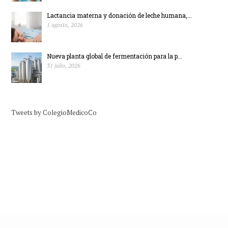
Lactancia materna y donación de leche humana,...
1 agosto, 2026
Nueva planta global de fermentación para la p...
31 julio, 2026
Tweets by ColegioMedicoCo