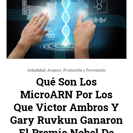
Actualidad
,
Avances
,
Promoción y Prevención
Qué Son Los
MicroARN Por Los
Que Victor Ambros Y
Gary Ruvkun Ganaron
El Premio Nobel De