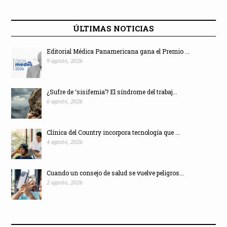
ÚLTIMAS NOTICIAS
Editorial Médica Panamericana gana el Premio ...
9 agosto, 2026
¿Sufre de ‘sisifemia’? El síndrome del trabaj...
6 agosto, 2026
Clínica del Country incorpora tecnología que ...
4 agosto, 2026
Cuando un consejo de salud se vuelve peligros...
2 agosto, 2026