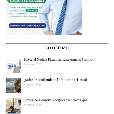
LO ÚLTIMO
Editorial Médica Panamericana gana el Premio ...
9 agosto, 2026
¿Sufre de ‘sisifemia’? El síndrome del trabaj...
6 agosto, 2026
Clínica del Country incorpora tecnología que ...
4 agosto, 2026