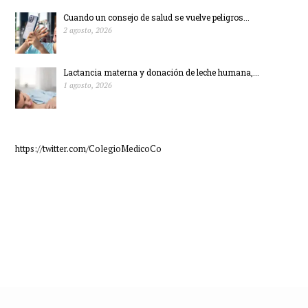
Cuando un consejo de salud se vuelve peligros...
2 agosto, 2026
Lactancia materna y donación de leche humana,...
1 agosto, 2026
https://twitter.com/ColegioMedicoCo