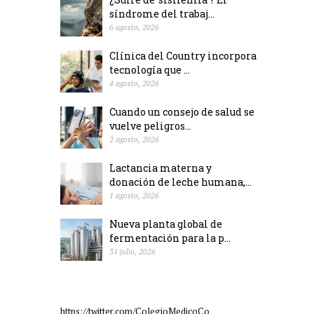
síndrome del trabaj...
6 agosto, 2026
Clínica del Country incorpora
tecnología que ...
4 agosto, 2026
Cuando un consejo de salud se
vuelve peligros...
2 agosto, 2026
Lactancia materna y
donación de leche humana,...
1 agosto, 2026
Nueva planta global de
fermentación para la p...
31 julio, 2026
https://twitter.com/ColegioMedicoCo