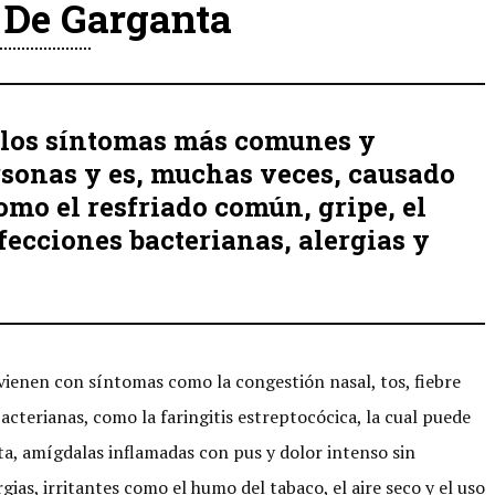
r De Garganta
e los síntomas más comunes y
rsonas y es, muchas veces, causado
omo el resfriado común, gripe, el
fecciones bacterianas, alergias y
 vienen con síntomas como la congestión nasal, tos, fiebre
bacterianas, como la faringitis estreptocócica, la cual puede
ta, amígdalas inflamadas con pus y dolor intenso sin
gias, irritantes como el humo del tabaco, el aire seco y el uso