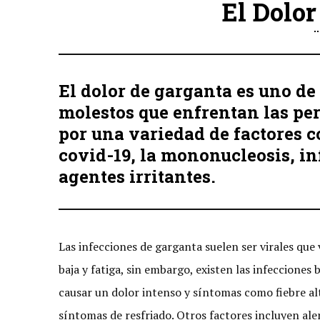
El Dolo
El dolor de garganta es uno d
molestos que enfrentan las pe
por una variedad de factores c
covid-19, la mononucleosis, in
agentes irritantes.
Las infecciones de garganta suelen ser virales que
baja y fatiga, sin embargo, existen las infecciones 
causar un dolor intenso y síntomas como fiebre al
síntomas de resfriado. Otros factores incluyen aler