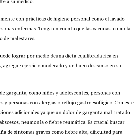
lte a su médico.
amente con prácticas de higiene personal como el lavado
rsonas enfermas. Tenga en cuenta que las vacunas, como la
go de malestares.
puede lograr por medio deuna dieta equilibrada rica en
s, agregue ejercicio moderado y un buen descanso en su
 de garganta, como niños y adolescentes, personas con
y personas con alergias o reflujo gastroesofágico. Con este
ones adicionales ya que un dolor de garganta mal tratado
bscesos, neumonía o fiebre reumática. Es crucial buscar
aña de síntomas graves como fiebre alta, dificultad para