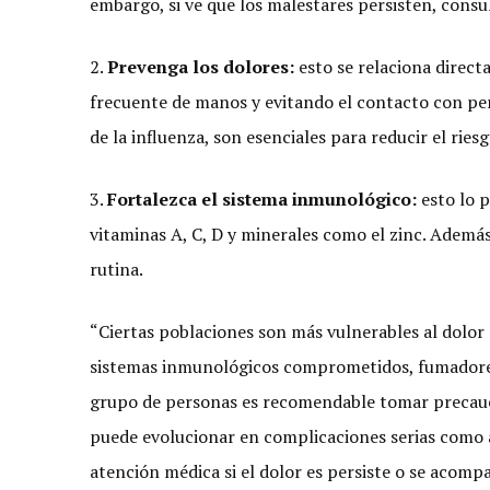
embargo, si ve que los malestares persisten, consu
2.
Prevenga los dolores:
esto se relaciona direct
frecuente de manos y evitando el contacto con pe
de la influenza, son esenciales para reducir el ries
3.
Fortalezca el sistema inmunológico:
esto lo 
vitaminas A, C, D y minerales como el zinc. Ademá
rutina.
“Ciertas poblaciones son más vulnerables al dolor
sistemas inmunológicos comprometidos, fumadores 
grupo de personas es recomendable tomar precauci
puede evolucionar en complicaciones serias como a
atención médica si el dolor es persiste o se acomp