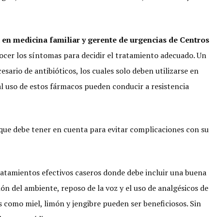
a en medicina familiar y gerente de urgencias de Centros
cer los síntomas para decidir el tratamiento adecuado. Un
cesario de antibióticos, los cuales solo deben utilizarse en
al uso de estos fármacos pueden conducir a resistencia
ue debe tener en cuenta para evitar complicaciones con su
ratamientos efectivos caseros donde debe incluir una buena
ón del ambiente, reposo de la voz y el uso de analgésicos de
es como miel, limón y jengibre pueden ser beneficiosos. Sin