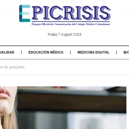
Friday 7 August 2026
UALIDAD
EDUCACIÓN MÉDICA
MEDICINA DIGITAL
BI
lor de garganta