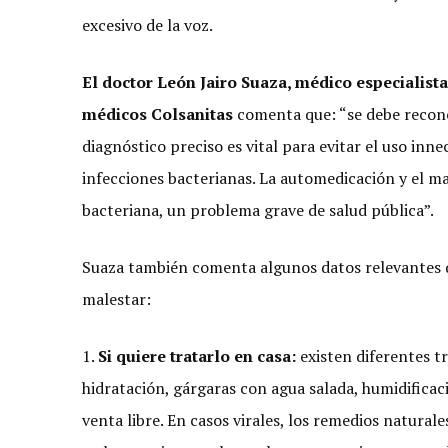
excesivo de la voz.
El doctor León Jairo Suaza, médico especialist
médicos Colsanitas
comenta que: “se debe recono
diagnóstico preciso es vital para evitar el uso inne
infecciones bacterianas. La automedicación y el m
bacteriana, un problema grave de salud pública”.
Suaza también comenta algunos datos relevantes q
malestar:
1.
Si quiere tratarlo en casa:
existen diferentes t
hidratación, gárgaras con agua salada, humidificaci
venta libre. En casos virales, los remedios natural