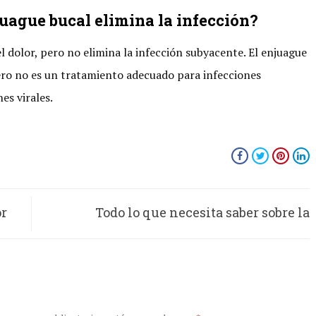
uague bucal elimina la infección?
 dolor, pero no elimina la infección subyacente. El enjuague
ero no es un tratamiento adecuado para infecciones
nes virales.
or
Todo lo que necesita saber sobre la
io
meningitis y cómo prevenirla