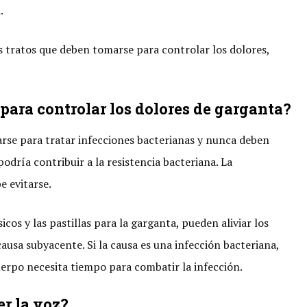
.
s tratos que deben tomarse para controlar los dolores,
para controlar los dolores de garganta?
zarse para tratar infecciones bacterianas y nunca deben
podría contribuir a la resistencia bacteriana. La
e evitarse.
os y las pastillas para la garganta, pueden aliviar los
ausa subyacente. Si la causa es una infección bacteriana,
 cuerpo necesita tiempo para combatir la infección.
er la voz?