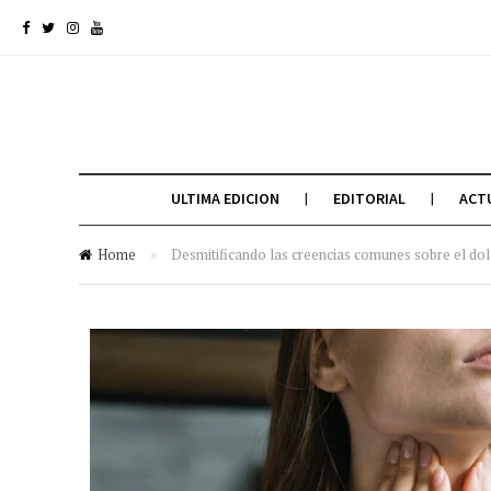
ULTIMA EDICION
EDITORIAL
ACT
Home
»
Desmitificando las creencias comunes sobre el do