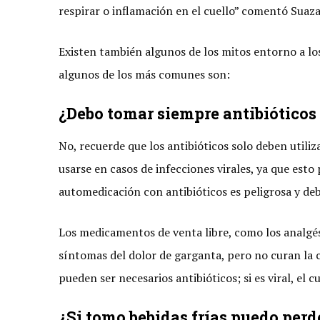
respirar o inflamación en el cuello” comentó Suaza
Existen también algunos de los mitos entorno a lo
algunos de los más comunes son:
¿Debo tomar siempre antibióticos 
No, recuerde que los antibióticos solo deben utili
usarse en casos de infecciones virales, ya que esto 
automedicación con antibióticos es peligrosa y deb
Los medicamentos de venta libre, como los analgésic
síntomas del dolor de garganta, pero no curan la c
pueden ser necesarios antibióticos; si es viral, el
¿Si tomo bebidas frías puedo perd