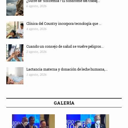
¿Sufre de ‘sisifemia’? El síndrome del trabaj...
6 agosto, 2026
Clínica del Country incorpora tecnología que ...
4 agosto, 2026
Cuando un consejo de salud se vuelve peligros...
2 agosto, 2026
Lactancia materna y donación de leche humana,...
1 agosto, 2026
GALERÍA