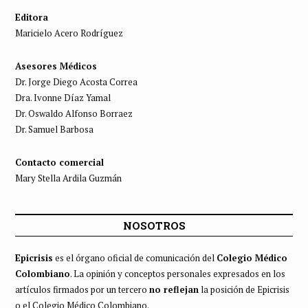
Editora
Maricielo Acero Rodríguez
Asesores Médicos
Dr. Jorge Diego Acosta Correa
Dra. Ivonne Díaz Yamal
Dr. Oswaldo Alfonso Borraez
Dr. Samuel Barbosa
Contacto comercial
Mary Stella Ardila Guzmán
NOSOTROS
Epicrisis
es el órgano oficial de comunicación del
Colegio Médico
Colombiano
. La opinión y conceptos personales expresados en los
artículos firmados por un tercero
no reflejan
la posición de Epicrisis
o el Colegio Médico Colombiano.