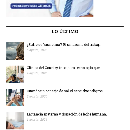
LO ÚLTIMO
¿Sufre de ‘sisifemia’? El síndrome del trabaj...
6 agosto, 2026
Clínica del Country incorpora tecnología que ...
4 agosto, 2026
Cuando un consejo de salud se vuelve peligros...
2 agosto, 2026
Lactancia materna y donación de leche humana,...
1 agosto, 2026