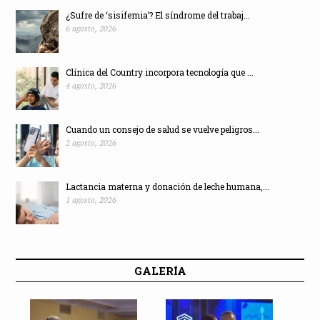
¿Sufre de ‘sisifemia’? El síndrome del trabaj...
6 agosto, 2026
Clínica del Country incorpora tecnología que ...
4 agosto, 2026
Cuando un consejo de salud se vuelve peligros...
2 agosto, 2026
Lactancia materna y donación de leche humana,...
1 agosto, 2026
GALERÍA