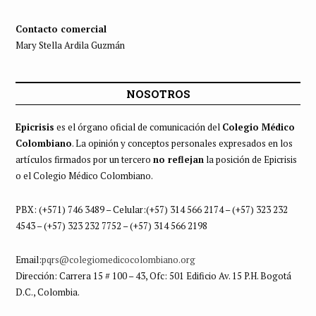
Contacto comercial
Mary Stella Ardila Guzmán
NOSOTROS
Epicrisis
es el órgano oficial de comunicación del
Colegio Médico
Colombiano
. La opinión y conceptos personales expresados en los
artículos firmados por un tercero
no reflejan
la posición de Epicrisis
o el Colegio Médico Colombiano.
PBX: (+571) 746 3489 – Celular:(+57) 314 566 2174 – (+57) 323 232
4543 – (+57) 323 232 7752 – (+57) 314 566 2198
Email:
pqrs@colegiomedicocolombiano.org
Dirección: Carrera 15 # 100 – 43, Ofc: 501 Edificio Av. 15 P.H. Bogotá
D.C., Colombia.