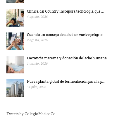
Clínica del Country incorpora tecnología que ...
4 agosto, 2026
Cuando un consejo de salud se vuelve peligros...
2 agosto, 2026
Lactancia materna y donación de leche humana,...
1 agosto, 2026
Nueva planta global de fermentación para la p...
31 julio, 2026
Tweets by ColegioMedicoCo