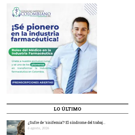
LO ÚLTIMO
¿Sufre de ‘sisifemia’? El síndrome del trabaj...
6 agosto, 2026