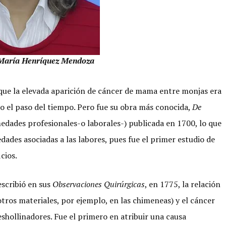
María Henríquez Mendoza
que la elevada aparición de cáncer de mama entre monjas era
do el paso del tiempo. Pero fue su obra más conocida,
De
edades profesionales-o laborales-) publicada en 1700, lo que
ades asociadas a las labores, pues fue el primer estudio de
cios.
escribió en sus
Observaciones Quirúrgicas
, en 1775, la relación
otros materiales, por ejemplo, en las chimeneas) y el cáncer
shollinadores. Fue el primero en atribuir una causa