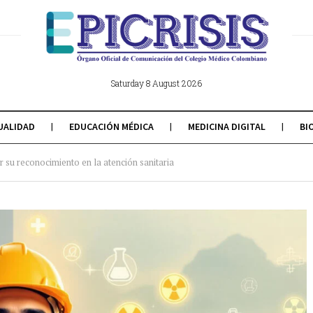
Saturday 8 August 2026
UALIDAD
EDUCACIÓN MÉDICA
MEDICINA DIGITAL
BI
su reconocimiento en la atención sanitaria