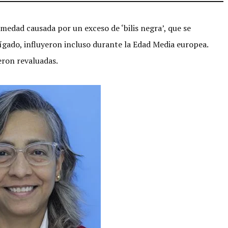
medad causada por un exceso de ‘bilis negra’, que se
ígado, influyeron incluso durante la Edad Media europea.
eron revaluadas.