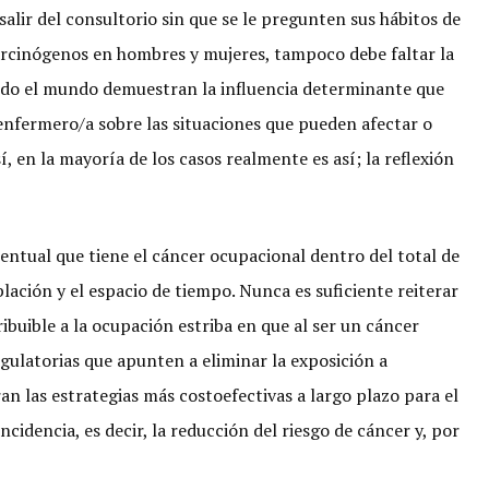
salir del consultorio sin que se le pregunten sus hábitos de
carcinógenos en hombres y mujeres, tampoco debe faltar la
todo el mundo demuestran la influencia determinante que
enfermero/a sobre las situaciones que pueden afectar o
 en la mayoría de los casos realmente es así; la reflexión
entual que tiene el cáncer ocupacional dentro del total de
ación y el espacio de tiempo. Nunca es suficiente reiterar
ibuible a la ocupación estriba en que al ser un cáncer
egulatorias que apunten a eliminar la exposición a
an las estrategias más costoefectivas a largo plazo para el
ncidencia, es decir, la reducción del riesgo de cáncer y, por