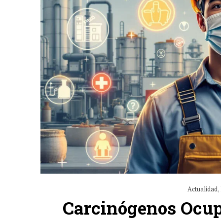
Actualidad
,
Carcinógenos Ocup