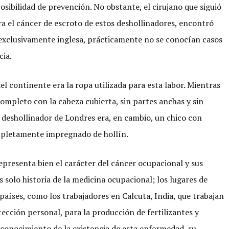
sibilidad de prevención. No obstante, el cirujano que siguió
ara el cáncer de escroto de estos deshollinadores, encontró
exclusivamente inglesa, prácticamente no se conocían casos
cia.
del continente era la ropa utilizada para esta labor. Mientras
completo con la cabeza cubierta, sin partes anchas y sin
l deshollinador de Londres era, en cambio, un chico con
mpletamente impregnado de hollín.
presenta bien el carácter del cáncer ocupacional y sus
 solo historia de la medicina ocupacional; los lugares de
países, como los trabajadores en Calcuta, India, que trabajan
ección personal, para la producción de fertilizantes y
econocimiento de la existencia de esta enfermedad, su