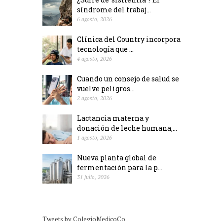
síndrome del trabaj...
6 agosto, 2026
Clínica del Country incorpora
tecnología que ...
4 agosto, 2026
Cuando un consejo de salud se
vuelve peligros...
2 agosto, 2026
Lactancia materna y
donación de leche humana,...
1 agosto, 2026
Nueva planta global de
fermentación para la p...
31 julio, 2026
Tweets by ColegioMedicoCo