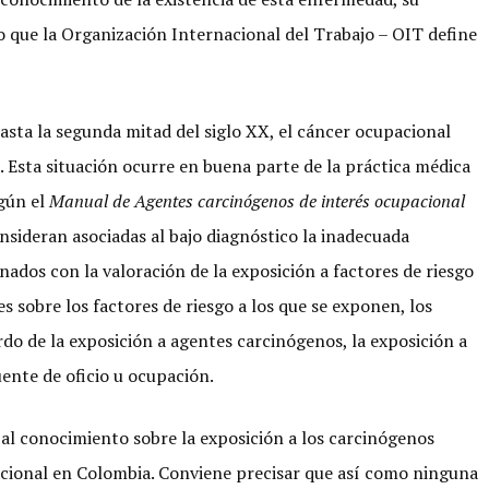
o que la Organización Internacional del Trabajo – OIT define
hasta la segunda mitad del siglo XX, el cáncer ocupacional
d. Esta situación ocurre en buena parte de la práctica médica
egún el
Manual de Agentes carcinógenos de interés ocupacional
nsideran asociadas al bajo diagnóstico la inadecuada
ados con la valoración de la exposición a factores de riesgo
s sobre los factores de riesgo a los que se exponen, los
rdo de la exposición a agentes carcinógenos, la exposición a
ente de oficio u ocupación.
 al conocimiento sobre la exposición a los carcinógenos
acional en Colombia. Conviene precisar que así como ninguna