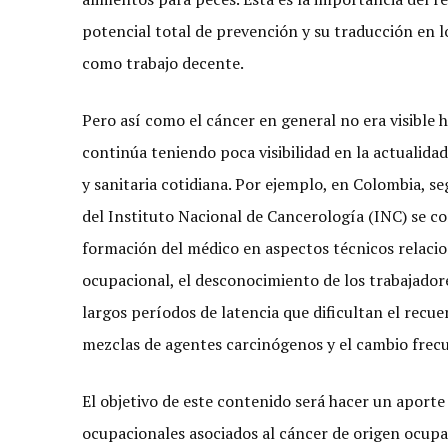
potencial total de prevención y su traducción en l
como trabajo decente.
Pero así como el cáncer en general no era visible 
continúa teniendo poca visibilidad en la actualida
y sanitaria cotidiana. Por ejemplo, en Colombia, s
del Instituto Nacional de Cancerología (INC) se co
formación del médico en aspectos técnicos relacion
ocupacional, el desconocimiento de los trabajadore
largos períodos de latencia que dificultan el recue
mezclas de agentes carcinógenos y el cambio frecu
El objetivo de este contenido será hacer un aporte
ocupacionales asociados al cáncer de origen ocup