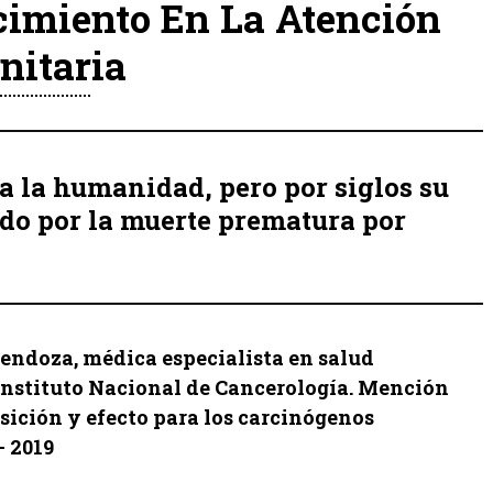
cimiento En La Atención
nitaria
a la humanidad, pero por siglos su
ado por la muerte prematura por
ndoza, médica especialista en salud
Instituto Nacional de Cancerología. Mención
osición y efecto para los carcinógenos
– 2019