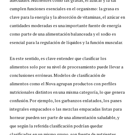
adecuados. Nutrientes como las grasas, el azúcar y la sal
cumplen funciones esenciales en el organismo: la grasa es
clave para la energía y la absorción de vitaminas, el azúcar en
cantidades moderadas es una importante fuente de energía
como parte de una alimentación balanceada y el sodio es
esencial para la regulación de líquidos y la función muscular.
En este sentido, es clave entender que clasificar los
alimentos solo por su nivel de procesamiento puede llevar a
conclusiones erróneas. Modelos de clasificación de
alimentos como el Nova agrupan productos con perfiles
nutricionales distintos en una misma categoría, lo que genera
confusión. Por ejemplo, los garbanzos enlatados, los panes
integrales empacados o las mezclas empacadas listas para
hornear pueden ser parte de una alimentación saludable, y
que según la referida clasificación podrían quedar
clasificadas en un mismo grupo, son fuente de nutrientes,