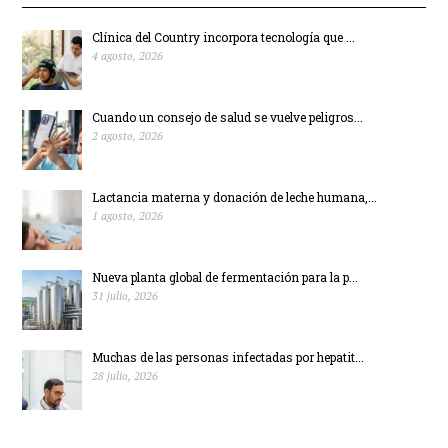
Clínica del Country incorpora tecnología que ...
4 agosto, 2026
Cuando un consejo de salud se vuelve peligros...
2 agosto, 2026
Lactancia materna y donación de leche humana,...
1 agosto, 2026
Nueva planta global de fermentación para la p...
31 julio, 2026
Muchas de las personas infectadas por hepatit...
28 julio, 2026