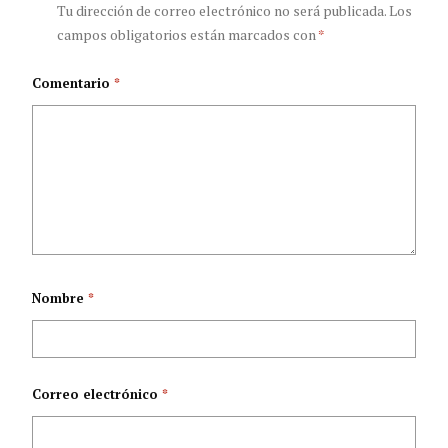
trabajadores y
Tu dirección de correo electrónico no será publicada.
Los
campos obligatorios están marcados con
*
profesionales de la
Comentario
*
salud?
Nombre
*
Correo electrónico
*