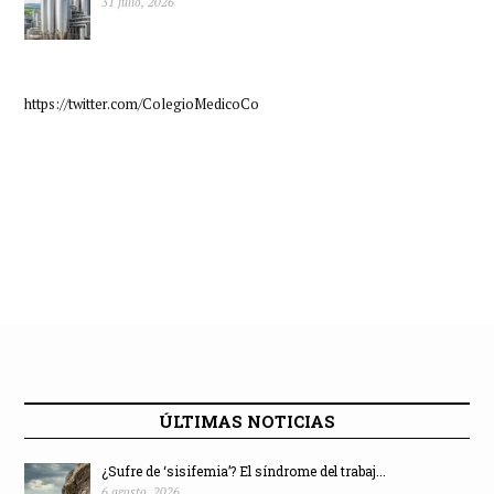
31 julio, 2026
https://twitter.com/ColegioMedicoCo
ÚLTIMAS NOTICIAS
¿Sufre de ‘sisifemia’? El síndrome del trabaj...
6 agosto, 2026