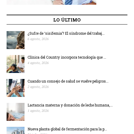
LO ÚLTIMO
¿Sufre de ‘sisifemia’? El síndrome del trabaj...
6 agosto, 2026
Clínica del Country incorpora tecnología que ...
4 agosto, 2026
Cuando un consejo de salud se vuelve peligros...
2 agosto, 2026
Lactancia materna y donación de leche humana,...
1 agosto, 2026
Nueva planta global de fermentación para la p...