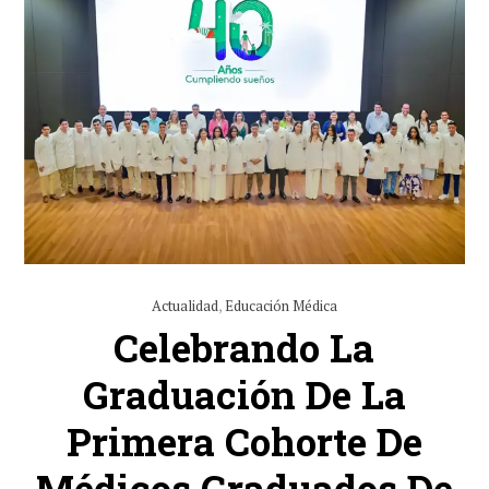
Actualidad
,
Educación Médica
Celebrando La
Graduación De La
Primera Cohorte De
Médicos Graduados De