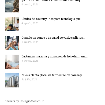
6 agosto, 2026
Clínica del Country incorpora tecnología que ...
4 agosto, 2026
Cuando un consejo de salud se vuelve peligros...
2 agosto, 2026
Lactancia materna y donación de leche humana,...
1 agosto, 2026
Nueva planta global de fermentación para la p...
31 julio, 2026
Tweets by ColegioMedicoCo