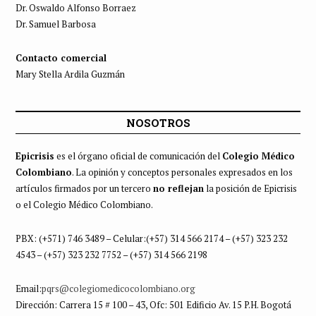
Dr. Oswaldo Alfonso Borraez
Dr. Samuel Barbosa
Contacto comercial
Mary Stella Ardila Guzmán
NOSOTROS
Epicrisis
es el órgano oficial de comunicación del
Colegio Médico
Colombiano
. La opinión y conceptos personales expresados en los
artículos firmados por un tercero
no reflejan
la posición de Epicrisis
o el Colegio Médico Colombiano.
PBX: (+571) 746 3489 – Celular:(+57) 314 566 2174 – (+57) 323 232
4543 – (+57) 323 232 7752 – (+57) 314 566 2198
Email:
pqrs@colegiomedicocolombiano.org
Dirección: Carrera 15 # 100 – 43, Ofc: 501 Edificio Av. 15 P.H. Bogotá