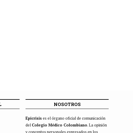
L
NOSOTROS
Epicrisis
es el órgano oficial de comunicación
del
Colegio Médico Colombiano
. La opinión
y conceptos personales expresados en los