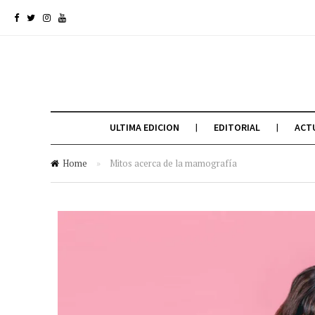
ULTIMA EDICION
EDITORIAL
ACT
Home
»
Mitos acerca de la mamografía