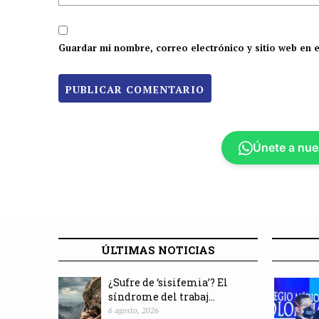
Guardar mi nombre, correo electrónico y sitio web en 
Únete a nue
ÚLTIMAS NOTICIAS
¿Sufre de ‘sisifemia’? El
síndrome del trabaj...
6 agosto, 2026