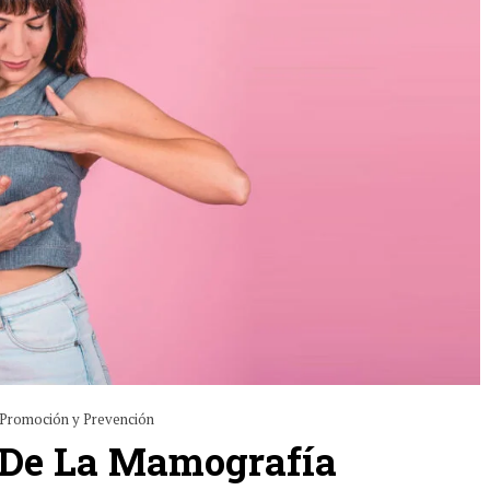
Promoción y Prevención
 De La Mamografía