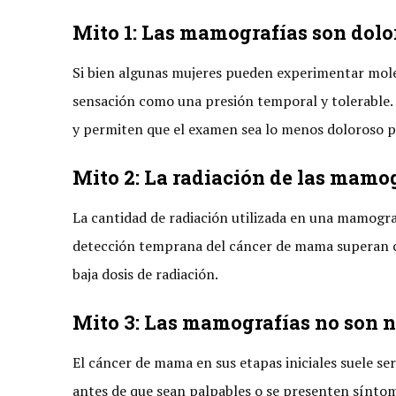
Mito 1: Las mamografías son dolo
Si bien algunas mujeres pueden experimentar moles
sensación como una presión temporal y tolerable.
y permiten que el examen sea lo menos doloroso p
Mito 2: La radiación de las mamo
La cantidad de radiación utilizada en una mamograf
detección temprana del cáncer de mama superan con
baja dosis de radiación.
Mito 3: Las mamografías no son n
El cáncer de mama en sus etapas iniciales suele 
antes de que sean palpables o se presenten síntom