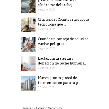
síndrome del trabaj...
6 agosto, 2026
Clínica del Country incorpora
tecnología que ...
4 agosto, 2026
Cuando un consejo de salud se
vuelve peligros...
2 agosto, 2026
Lactancia materna y
donación de leche humana,...
1 agosto, 2026
Nueva planta global de
fermentación para la p...
31 julio, 2026
Tweets by ColegioMedicoCo