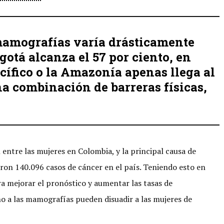
mamografías varía drásticamente
gotá alcanza el 57 por ciento, en
cífico o la Amazonía apenas llega al
a combinación de barreras físicas,
entre las mujeres en Colombia, y la principal causa de
aron 140.096 casos de cáncer en el país. Teniendo esto en
a mejorar el pronóstico y aumentar las tasas de
no a las mamografías pueden disuadir a las mujeres de