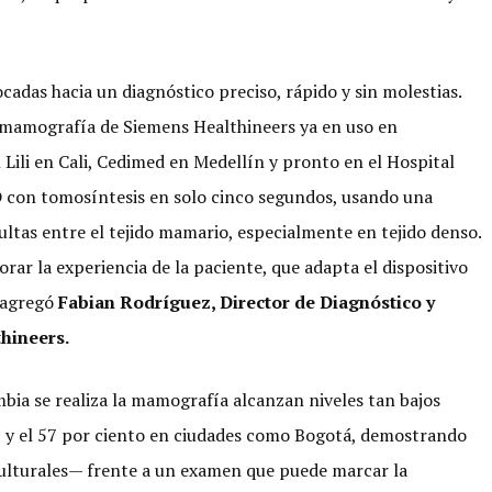
adas hacia un diagnóstico preciso, rápido y sin molestias.
n mamografía de Siemens Healthineers ya en uso en
 Lili en Cali, Cedimed en Medellín y pronto en el Hospital
 con tomosíntesis en solo cinco segundos, usando una
ultas entre el tejido mamario, especialmente en tejido denso.
ar la experiencia de la paciente, que adapta el dispositivo
, agregó
Fabian Rodríguez, Director de Diagnóstico y
hineers.
mbia se realiza la mamografía alcanzan niveles tan bajos
 y el 57 por ciento en ciudades como Bogotá, demostrando
culturales— frente a un examen que puede marcar la