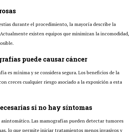
rosas
tias durante el procedimiento, la mayoría describe la
 Actualmente existen equipos que minimizan la incomodidad,
osible.
grafías puede causar cáncer
ía es mínima y se considera segura. Los beneficios de la
 creces cualquier riesgo asociado a la exposición a esta
ecesarias si no hay síntomas
ser asintomático. Las mamografías pueden detectar tumores
as, lo que permite iniciar tratamientos menos invasivos y