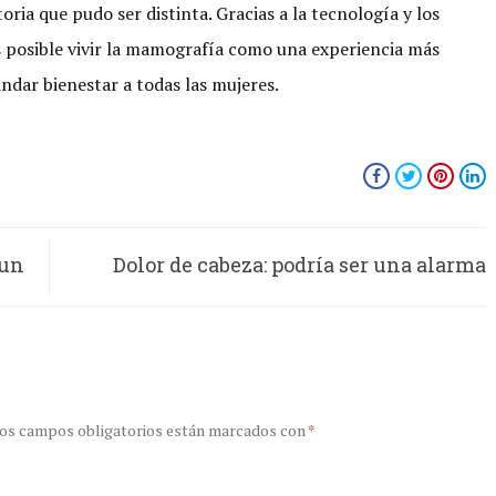
oria que pudo ser distinta. Gracias a la tecnología y los
s posible vivir la mamografía como una experiencia más
indar bienestar a todas las mujeres.
 un
Dolor de cabeza: podría ser una alarma
más
silenciosa del estrés que muchos siguen
ignorando
os campos obligatorios están marcados con
*