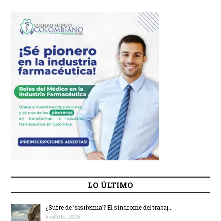
LO ÚLTIMO
¿Sufre de ‘sisifemia’? El síndrome del trabaj...
6 agosto, 2026