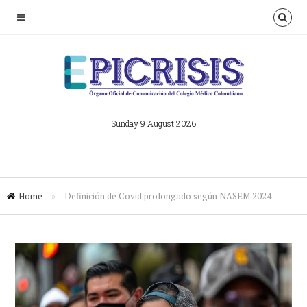
Sunday 9 August 2026
Home
»
Definición de Covid prolongado según NASEM 2024