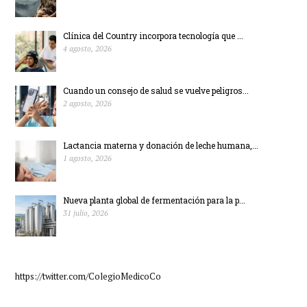
Clínica del Country incorpora tecnología que ...
4 agosto, 2026
Cuando un consejo de salud se vuelve peligros...
2 agosto, 2026
Lactancia materna y donación de leche humana,...
1 agosto, 2026
Nueva planta global de fermentación para la p...
31 julio, 2026
https://twitter.com/ColegioMedicoCo