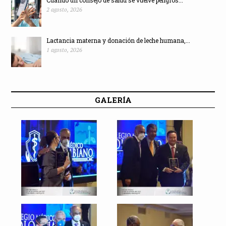
Cuando un consejo de salud se vuelve peligros...
2 agosto, 2026
Lactancia materna y donación de leche humana,...
1 agosto, 2026
GALERÍA