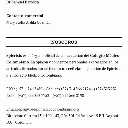
Dr. Samuel Barbosa
Contacto comercial
Mary Stella Ardila Guzmán
NOSOTROS
Epicrisis
es el órgano oficial de comunicación del
Colegio Médico
Colombiano
. La opinión y conceptos personales expresados en los
artículos firmados por un tercero
no reflejan
la posición de Epicrisis
o el Colegio Médico Colombiano.
PBX: (+571) 746 3489 – Celular:(+57) 314 566 2174 – (+57) 323 232
4543 – (+57) 323 232 7752 – (+57) 314 566 2198
Email:
pqrs@colegiomedicocolombiano.org
Dirección: Carrera 15 # 100 – 43, Ofc: 501 Edificio Av. 15 P.H. Bogotá
D.C., Colombia.