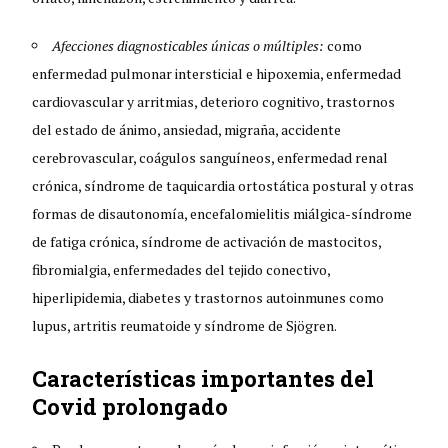
Afecciones diagnosticables únicas o múltiples:
como
enfermedad pulmonar intersticial e hipoxemia, enfermedad
cardiovascular y arritmias, deterioro cognitivo, trastornos
del estado de ánimo, ansiedad, migraña, accidente
cerebrovascular, coágulos sanguíneos, enfermedad renal
crónica, síndrome de taquicardia ortostática postural y otras
formas de disautonomía, encefalomielitis miálgica-síndrome
de fatiga crónica, síndrome de activación de mastocitos,
fibromialgia, enfermedades del tejido conectivo,
hiperlipidemia, diabetes y trastornos autoinmunes como
lupus, artritis reumatoide y síndrome de Sjögren.
Características importantes del
Covid prolongado