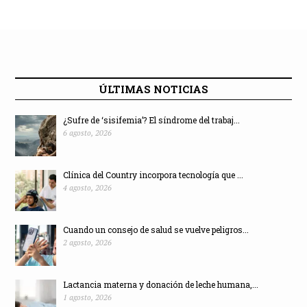
ÚLTIMAS NOTICIAS
¿Sufre de ‘sisifemia’? El síndrome del trabaj...
6 agosto, 2026
Clínica del Country incorpora tecnología que ...
4 agosto, 2026
Cuando un consejo de salud se vuelve peligros...
2 agosto, 2026
Lactancia materna y donación de leche humana,...
1 agosto, 2026