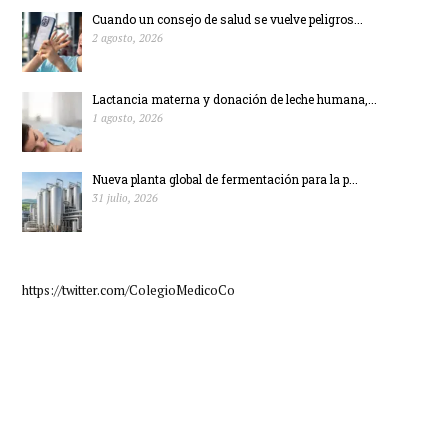
Cuando un consejo de salud se vuelve peligros...
2 agosto, 2026
Lactancia materna y donación de leche humana,...
1 agosto, 2026
Nueva planta global de fermentación para la p...
31 julio, 2026
https://twitter.com/ColegioMedicoCo