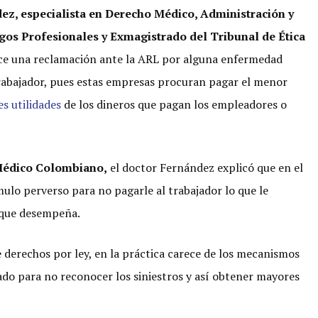
ez, especialista en Derecho Médico, Administración y
sgos Profesionales y Exmagistrado del Tribunal de Ética
ace una reclamación ante la ARL por alguna enfermedad
trabajador, pues estas empresas procuran pagar el menor
s utilidades
de los dineros que pagan los empleadores o
 Médico Colombiano,
el doctor Fernández explicó que en el
mulo perverso para no pagarle al trabajador lo que le
 que desempeña.
 derechos por ley, en la práctica carece de los mecanismos
ñado para no reconocer los siniestros y así obtener mayores