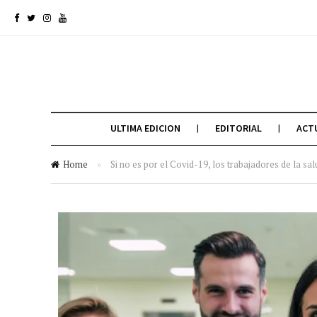
ULTIMA EDICION
EDITORIAL
ACT
Home
»
Si no es por el Covid-19, los trabajadores de la sa