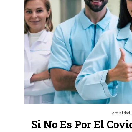
Actualidad
,
Si No Es Por El Covi