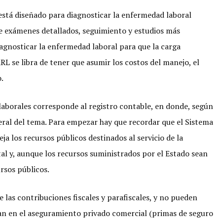
está diseñado para diagnosticar la enfermedad laboral
e exámenes detallados, seguimiento y estudios más
iagnosticar la enfermedad laboral para que la carga
RL se libra de tener que asumir los costos del manejo, el
.
laborales corresponde al registro contable, en donde, según
ral del tema. Para empezar hay que recordar que el Sistema
a los recursos públicos destinados al servicio de la
al y, aunque los recursos suministrados por el Estado sean
rsos públicos.
 las contribuciones fiscales y parafiscales, y no pueden
jan en el aseguramiento privado comercial (primas de seguro