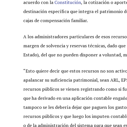
acuerdo con la
Constitución
, la cotización o apor
destinación específica que integra el patrimonio d
cajas de compensación familiar.
A los administradores particulares de esos recurso
margen de solvencia y reservas técnicas, dado que
Estado), del que no pueden disponer a voluntad, m
“Esto quiere decir que estos recursos no son activ
apalancar su suficiencia patrimonial, sean ARL, EPS
recursos públicos se vienen registrando como si fu
que ha derivado en una aplicación contable engaños
tampoco se les debería dejar que paguen los gastos
recursos públicos y que luego los imputen contabl
o de la administración del sistema para que sean e