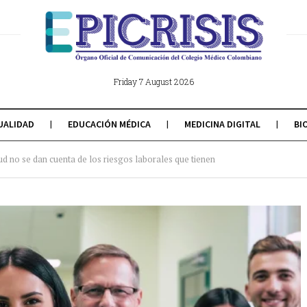
Friday 7 August 2026
UALIDAD
EDUCACIÓN MÉDICA
MEDICINA DIGITAL
BI
lud no se dan cuenta de los riesgos laborales que tienen