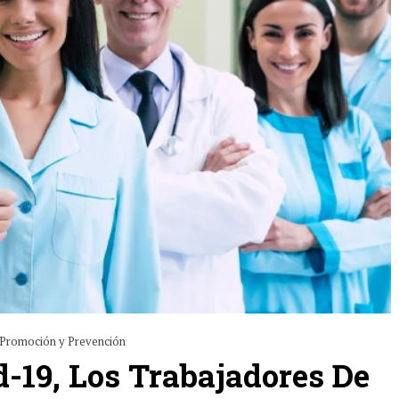
Promoción y Prevención
d-19, Los Trabajadores De