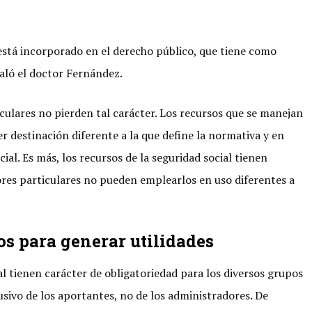
 está incorporado en el derecho público, que tiene como
ñaló el doctor Fernández.
culares no pierden tal carácter. Los recursos que se manejan
 destinación diferente a la que define la normativa y en
al. Es más, los recursos de la seguridad social tienen
ores particulares no pueden emplearlos en uso diferentes a
os para generar utilidades
al tienen carácter de obligatoriedad para los diversos grupos
usivo de los aportantes, no de los administradores. De