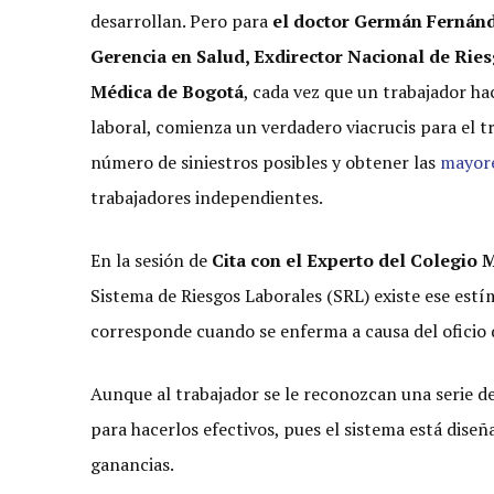
desarrollan. Pero para
el doctor Germán Fernánd
Gerencia en Salud, Exdirector Nacional de Rie
Médica de Bogotá
, cada vez que un trabajador h
laboral, comienza un verdadero viacrucis para el 
número de siniestros posibles y obtener las
mayore
trabajadores independientes.
En la sesión de
Cita con el Experto del Colegio
Sistema de Riesgos Laborales (SRL) existe ese estí
corresponde cuando se enferma a causa del oficio
Aunque al trabajador se le reconozcan una serie de
para hacerlos efectivos, pues el sistema está dise
ganancias.