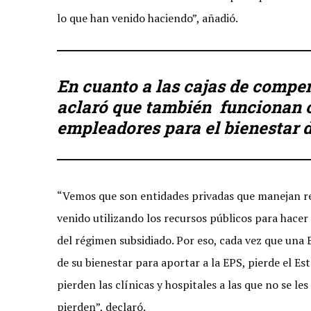
lo que han venido haciendo”, añadió.
En cuanto a las cajas de compe
aclaró que también funcionan c
empleadores para el bienestar d
“Vemos que son entidades privadas que manejan rec
venido utilizando los recursos públicos para hace
del régimen subsidiado. Por eso, cada vez que una 
de su bienestar para aportar a la EPS, pierde el Es
pierden las clínicas y hospitales a las que no se le
pierden”, declaró.