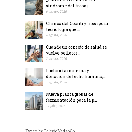
síndrome del trabaj...
6 agosto, 2026
Clínica del Country incorpora
tecnología que ...
4 agosto, 2026
Cuando un consejo de salud se
vuelve peligros...
2 agosto, 2026
Lactancia materna y
donación de leche humana,...
1 agosto, 2026
Nueva planta global de
fermentación para la p...
31 julio, 2026
Tweets by ColegioMedicoCo