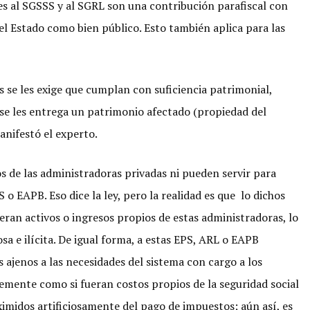
tes al SGSSS y al SGRL son una contribución parafiscal con
el Estado como bien público. Esto también aplica para las
s se les exige que cumplan con suficiencia patrimonial,
 se les entrega un patrimonio afectado (propiedad del
anifestó el experto.
os de las administradoras privadas ni pueden servir para
 o EAPB. Eso dice la ley, pero la realidad es que lo dichos
eran activos o ingresos propios de estas administradoras, lo
a e ilícita. De igual forma, a estas EPS, ARL o EAPB
 ajenos a las necesidades del sistema con cargo a los
emente como si fueran costos propios de la seguridad social
ximidos artificiosamente del pago de impuestos; aún así, es