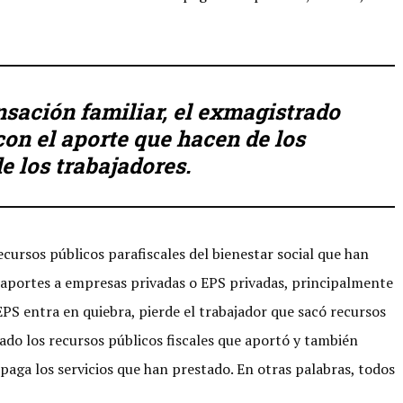
nsación familiar, el exmagistrado
on el aporte que hacen de los
e los trabajadores.
ursos públicos parafiscales del bienestar social que han
r aportes a empresas privadas o EPS privadas, principalmente
EPS entra en quiebra, pierde el trabajador que sacó recursos
tado los recursos públicos fiscales que aportó y también
s paga los servicios que han prestado. En otras palabras, todos