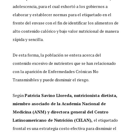
adolescencia, para el cual exhortó a los gobiernos a
elaborar y establecer normas para el etiquetado en el
frente del envase con el fin de identificar los alimentos de
alto contenido calórico y bajo valor nutricional de manera
rápida y sencilla.
De esta forma, la población se entera acerca del
contenido excesivo de nutrientes que se han relacionado
con la aparición de Enfermedades Crónicas No
Transmisibles y puede disminuir el riesgo.
Según
Patricia Savino Lloreda, nutricionista dietista,
miembro asociado de la Academia Nacional de
Medicina (ANM) y directora general del Centro
Latinoamericano de Nutrición (CELAN),
el etiquetado
frontal es una estrategia costo efectiva para disminuir el