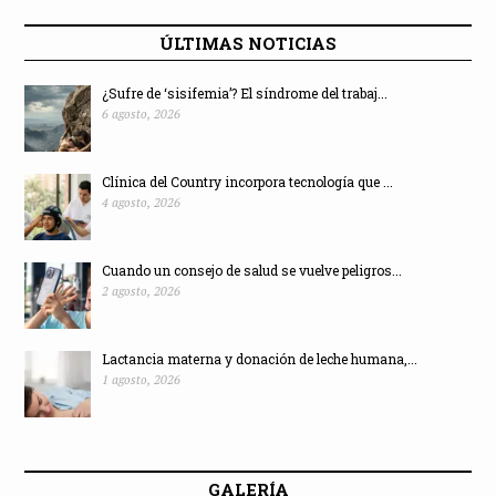
ÚLTIMAS NOTICIAS
¿Sufre de ‘sisifemia’? El síndrome del trabaj...
6 agosto, 2026
Clínica del Country incorpora tecnología que ...
4 agosto, 2026
Cuando un consejo de salud se vuelve peligros...
2 agosto, 2026
Lactancia materna y donación de leche humana,...
1 agosto, 2026
GALERÍA