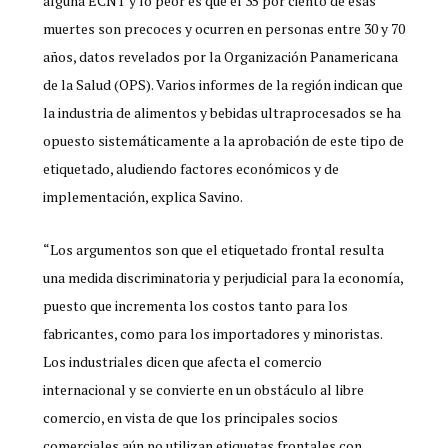
alguna ECNT y lo peor es que el 35 por ciento de esas
muertes son precoces y ocurren en personas entre 30 y 70
años, datos revelados por la Organización Panamericana
de la Salud (OPS). Varios informes de la región indican que
la industria de alimentos y bebidas ultraprocesados se ha
opuesto sistemáticamente a la aprobación de este tipo de
etiquetado, aludiendo factores económicos y de
implementación, explica Savino.
“Los argumentos son que el etiquetado frontal resulta
una medida discriminatoria y perjudicial para la economía,
puesto que incrementa los costos tanto para los
fabricantes, como para los importadores y minoristas.
Los industriales dicen que afecta el comercio
internacional y se convierte en un obstáculo al libre
comercio, en vista de que los principales socios
comerciales aún no utilizan etiquetas frontales con