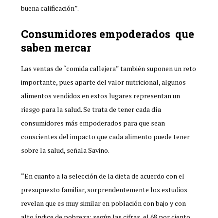
buena calificación”.
Consumidores empoderados que
saben mercar
Las ventas de “comida callejera” también suponen un reto
importante, pues aparte del valor nutricional, algunos
alimentos vendidos en estos lugares representan un
riesgo para la salud. Se trata de tener cada día
consumidores más empoderados para que sean
conscientes del impacto que cada alimento puede tener
sobre la salud, señala Savino.
“En cuanto a la selección de la dieta de acuerdo con el
presupuesto familiar, sorprendentemente los estudios
revelan que es muy similar en población con bajo y con
alto índice de pobreza; según las cifras, el 68 por ciento