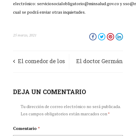
electrónico: serviciosocialobligatorio@minsalud.gov.co y sso@m
cual se podrá enviar otras inquietudes.
25 marzo, 2021
El comedor de los
El doctor Germán
pájaros
Gamarra
DEJA UN COMENTARIO
Hernández se
posicionó como
Tu dirección de correo electrónico no será publicada.
Los campos obligatorios están marcados con
*
presidente de la
Comentario
*