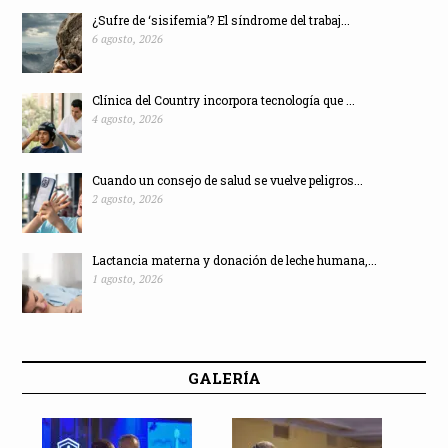
¿Sufre de ‘sisifemia’? El síndrome del trabaj...
6 agosto, 2026
Clínica del Country incorpora tecnología que ...
4 agosto, 2026
Cuando un consejo de salud se vuelve peligros...
2 agosto, 2026
Lactancia materna y donación de leche humana,...
1 agosto, 2026
GALERÍA