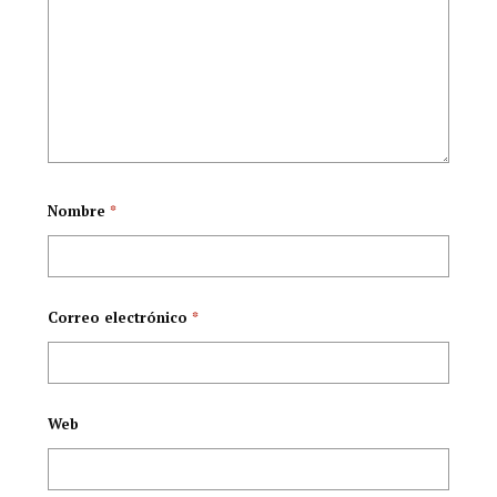
Academia Nacional
de Medicina
Nombre
*
Correo electrónico
*
Web