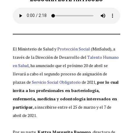
El Ministerio de Salud y
Protección Social
(MinSalud), a
través de la Dirección de Desarrollo del
Talento Humano
en Salud
, ha anunciado que el próximo 20 de abril se
llevará a cabo el segundo proceso de asignación de
plazas de
Servicio Social Obligatorio
de 2021,
por lo cual
invita a los profesionales en bacteriología,
enfermería, medicina y odontología interesados en
participar
, a inscribirse entre el 25 de marzo y el 7 de
abril de 2021.
Por su parte,
Kattya Margarita Baquero
, directora de