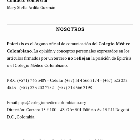
Contacto comercial
Mary Stella Ardila Guzmán
NOSOTROS
Epicrisis
es el órgano oficial de comunicación del
Colegio Médico
Colombiano
. La opinión y conceptos personales expresados en los
artículos firmados por un tercero
no reflejan
la posición de Epicrisis
o el Colegio Médico Colombiano.
PBX: (+571) 746 3489 – Celular:(+57) 314 566 2174 – (+57) 323 232
4543 – (+57) 323 232 7752 – (+57) 314 566 2198
Email:
pqrs@colegiomedicocolombiano.org
Dirección: Carrera 15 # 100 – 43, Ofc: 501 Edificio Av. 15 P.H. Bogotá
D.C., Colombia.