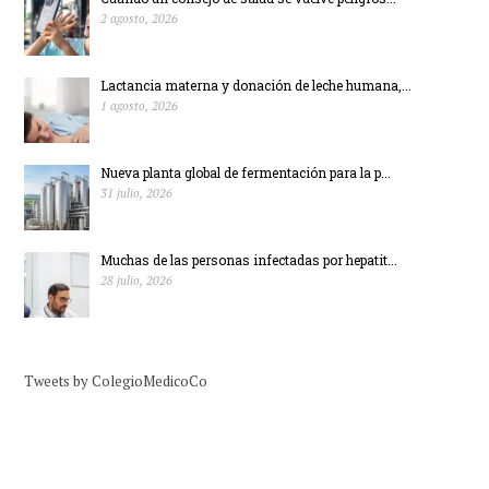
2 agosto, 2026
Lactancia materna y donación de leche humana,...
1 agosto, 2026
Nueva planta global de fermentación para la p...
31 julio, 2026
Muchas de las personas infectadas por hepatit...
28 julio, 2026
Tweets by ColegioMedicoCo