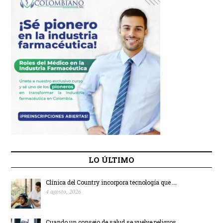
LO ÚLTIMO
Clínica del Country incorpora tecnología que ...
4 agosto, 2026
Cuando un consejo de salud se vuelve peligros...