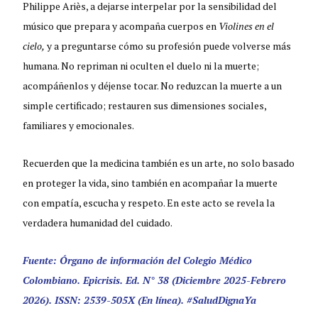
Philippe Ariès, a dejarse interpelar por la sensibilidad del
músico que prepara y acompaña cuerpos en
Violines en el
cielo,
y a preguntarse cómo su profesión puede volverse más
humana. No repriman ni oculten el duelo ni la muerte;
acompáñenlos y déjense tocar. No reduzcan la muerte a un
simple certificado; restauren sus dimensiones sociales,
familiares y emocionales.
Recuerden que la medicina también es un arte, no solo basado
en proteger la vida, sino también en acompañar la muerte
con empatía, escucha y respeto. En este acto se revela la
verdadera humanidad del cuidado.
Fuente: Órgano de información del Colegio Médico
Colombiano. Epicrisis. Ed. N° 38 (Diciembre 2025-Febrero
2026). ISSN: 2539-505X (En línea). #SaludDignaYa