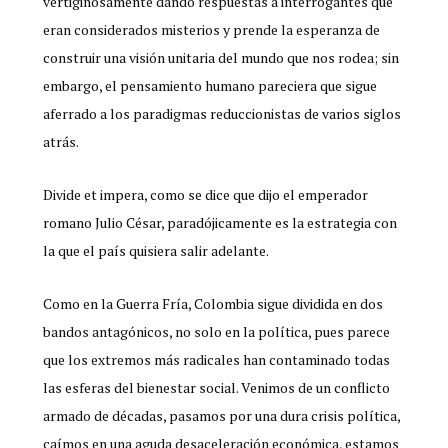
vertiginosamente dando respuestas a interrogantes que
eran considerados misterios y prende la esperanza de
construir una visión unitaria del mundo que nos rodea; sin
embargo, el pensamiento humano pareciera que sigue
aferrado a los paradigmas reduccionistas de varios siglos
atrás.
Divide et impera, como se dice que dijo el emperador
romano Julio César, paradójicamente es la estrategia con
la que el país quisiera salir adelante.
Como en la Guerra Fría, Colombia sigue dividida en dos
bandos antagónicos, no solo en la política, pues parece
que los extremos más radicales han contaminado todas
las esferas del bienestar social. Venimos de un conflicto
armado de décadas, pasamos por una dura crisis política,
caímos en una aguda desaceleración económica, estamos