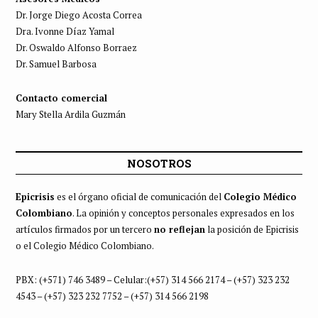
Dr. Jorge Diego Acosta Correa
Dra. Ivonne Díaz Yamal
Dr. Oswaldo Alfonso Borraez
Dr. Samuel Barbosa
Contacto comercial
Mary Stella Ardila Guzmán
NOSOTROS
Epicrisis
es el órgano oficial de comunicación del
Colegio Médico
Colombiano
. La opinión y conceptos personales expresados en los
artículos firmados por un tercero
no reflejan
la posición de Epicrisis
o el Colegio Médico Colombiano.
PBX: (+571) 746 3489 – Celular:(+57) 314 566 2174 – (+57) 323 232
4543 – (+57) 323 232 7752 – (+57) 314 566 2198